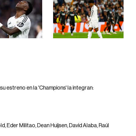
su estreno en la 'Champions' la integran:
, Eder Militao, Dean Huijsen, David Alaba, Raúl