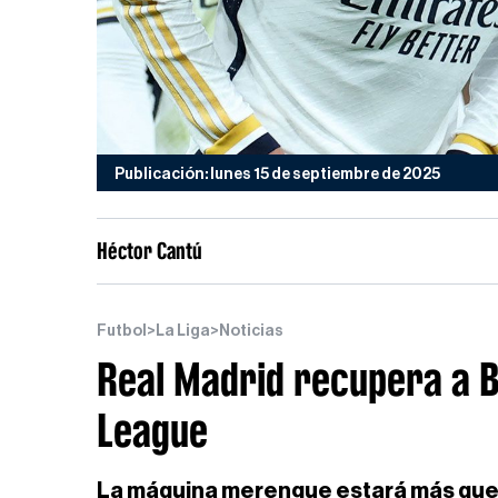
Publicación: lunes 15 de septiembre de 2025
Héctor Cantú
Futbol
>
La Liga
>
Noticias
Real Madrid recupera a B
League
La máquina merengue estará más que 