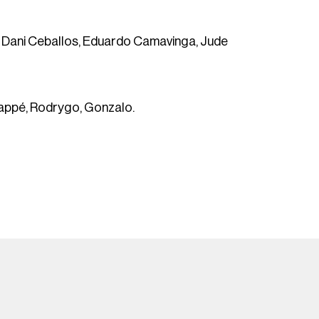
 Dani Ceballos, Eduardo Camavinga, Jude
bappé, Rodrygo, Gonzalo.