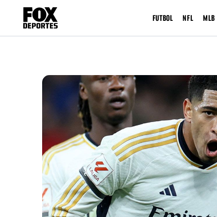
FUTBOL
NFL
MLB