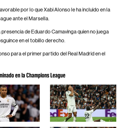
vorable por lo que Xabi Alonso le ha incluido en la
ague ante el Marsella.
la presencia de Eduardo Camavinga quien no juega
esguince en el tobillo derecho.
nso para el primer partido del Real Madrid en el
liminado en la Champions League