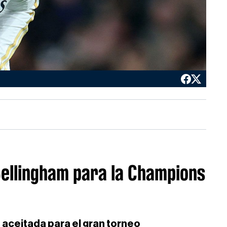
ellingham para la Champions
aceitada para el gran torneo