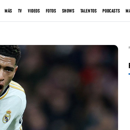
MÁS
TV
VIDEOS
FOTOS
SHOWS
TALENTOS
PODCASTS
M
A