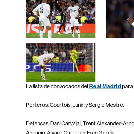
La lista de convocados del
Real Madrid
para 
Porteros: Courtois, Lunin y Sergio Mestre.
Defensas: Dani Carvajal, Trent Alexander-Arnold
Asencio, Álvaro Carreras, Fran García.