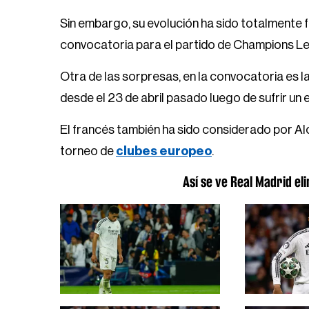
Sin embargo, su evolución ha sido totalmente fa
convocatoria para el partido de Champions Le
Otra de las sorpresas, en la convocatoria es 
desde el 23 de abril pasado luego de sufrir un 
El francés también ha sido considerado por Alo
torneo de
clubes europeo
.
Así se ve Real Madrid e