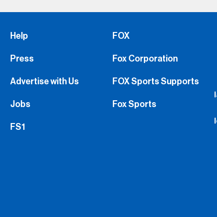
Help
FOX
Press
Fox Corporation
Advertise with Us
FOX Sports Supports
Jobs
Fox Sports
FS1