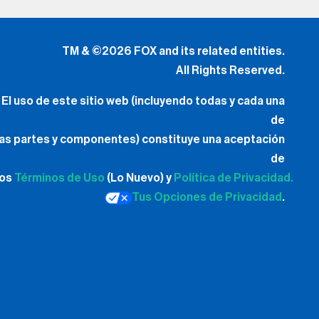
TM & ©2026 FOX and its related entities.
All Rights Reserved.
El uso de este sitio web (incluyendo todas y cada una
de
las partes y componentes) constituye una aceptación
de
los
Términos de Uso
(Lo Nuevo) y
Política de Privacidad.
Tus Opciones de Privacidad
.