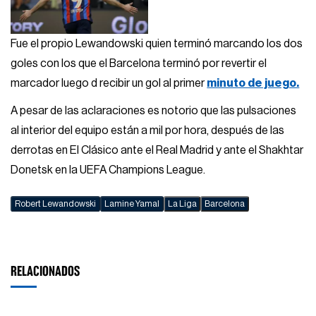
Fue el propio Lewandowski quien terminó marcando los dos
goles con los que el Barcelona terminó por revertir el
marcador luego d recibir un gol al primer
minuto de juego.
A pesar de las aclaraciones es notorio que las pulsaciones
al interior del equipo están a mil por hora, después de las
derrotas en El Clásico ante el Real Madrid y ante el Shakhtar
Donetsk en la UEFA Champions League.
Robert Lewandowski
Lamine Yamal
La Liga
Barcelona
RELACIONADOS