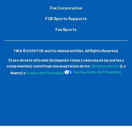
Fox Corporation
FOX Sports Supports
Fox Sports
TM & ©2026 FOX and its related entities.
All Rights Reserved.
El uso de este sitio web (incluyendo todas y cada una de las partes y
componentes) constituye una aceptación de
los
Términos de Uso
(Lo
Tus Opciones de Privacidad
Nuevo) y
Política de Privacidad.
.