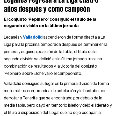
años después y como campeón
El conjunto ‘Pepinero’ consiguió el título de la
segunda división en la última jornada
Leganés y
Valladolid
ascendieron de forma directa a La
Liga para la próxima temporada después de terminar en la
primera y segunda posición de la tabla, el título de la
segunda división se definió en la última jornada tras una
combinación de resultados y la victoria del conjunto
‘Pepinero’ sobre Elche valió el campeonato.
Valladolid consiguió su lugar en la primera división de forma
matemática con jornadas de antelación y le bastaba con
derrotar a Tenerife que se encontraba por debajo de la
media tabla, pero cayó en territorio isleño y dejó el liderato y
el título a disposición del ‘Lega’ que no dejó escapar la