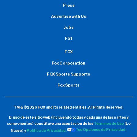
Press
Advertise with Us
Jobs
FS1
FOX
Fox Corporation
FOX Sports Supports
Fox Sports
TM & ©2026 FOX and its related entities.
All Rights Reserved.
El uso de este sitio web (incluyendo todas y cada una de las partes y
componentes) constituye una aceptación de
los
Términos de Uso
(Lo
Tus Opciones de Privacidad
Nuevo) y
Política de Privacidad.
.