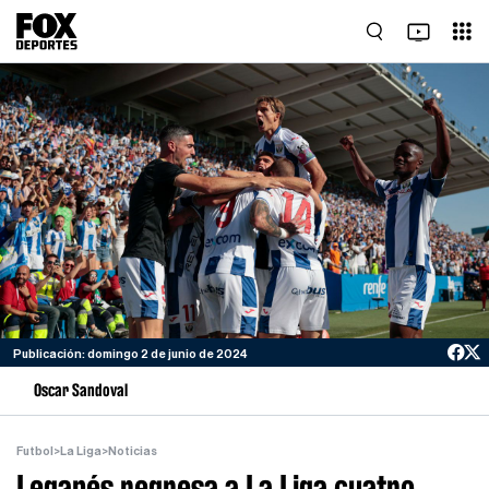
Publicación: domingo 2 de junio de 2024
Oscar Sandoval
Futbol
>
La Liga
>
Noticias
Leganés regresa a La Liga cuatro