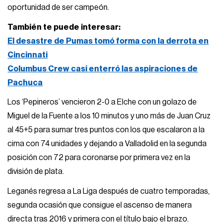
oportunidad de ser campeón.
También te puede interesar:
El desastre de Pumas tomó forma con la derrota en
Cincinnati
Columbus Crew casi enterró las aspiraciones de
Pachuca
Los ‘Pepineros’ vencieron 2-0 a Elche con un golazo de
Miguel de la Fuente a los 10 minutos y uno más de Juan Cruz
al 45+5 para sumar tres puntos con los que escalaron a la
cima con 74 unidades y dejando a Valladolid en la segunda
posición con 72 para coronarse por primera vez en la
división de plata.
Leganés regresa a La Liga después de cuatro temporadas,
segunda ocasión que consigue el ascenso de manera
directa tras 2016 y primera con el título bajo el brazo.