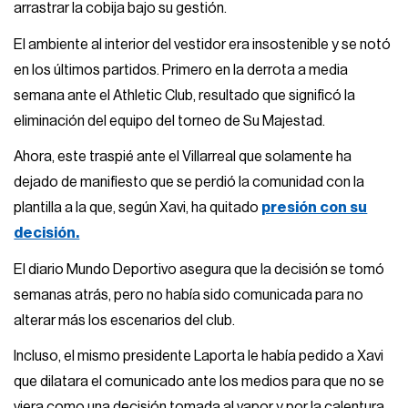
arrastrar la cobija bajo su gestión.
El ambiente al interior del vestidor era insostenible y se notó
en los últimos partidos. Primero en la derrota a media
semana ante el Athletic Club, resultado que significó la
eliminación del equipo del torneo de Su Majestad.
Ahora, este traspié ante el Villarreal que solamente ha
dejado de manifiesto que se perdió la comunidad con la
plantilla a la que, según Xavi, ha quitado
presión con su
decisión.
El diario Mundo Deportivo asegura que la decisión se tomó
semanas atrás, pero no había sido comunicada para no
alterar más los escenarios del club.
Incluso, el mismo presidente Laporta le había pedido a Xavi
que dilatara el comunicado ante los medios para que no se
viera como una decisión tomada al vapor y por la calentura