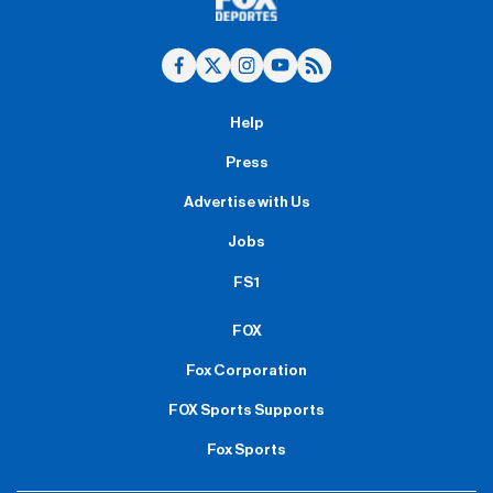
Help
Press
Advertise with Us
Jobs
FS1
FOX
Fox Corporation
FOX Sports Supports
Fox Sports