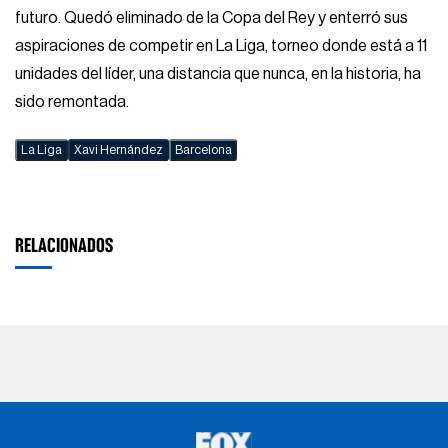
futuro. Quedó eliminado de la Copa del Rey y enterró sus
aspiraciones de competir en La Liga, torneo donde está a 11
unidades del líder, una distancia que nunca, en la historia, ha
sido remontada.
La Liga
Xavi Hernández
Barcelona
RELACIONADOS