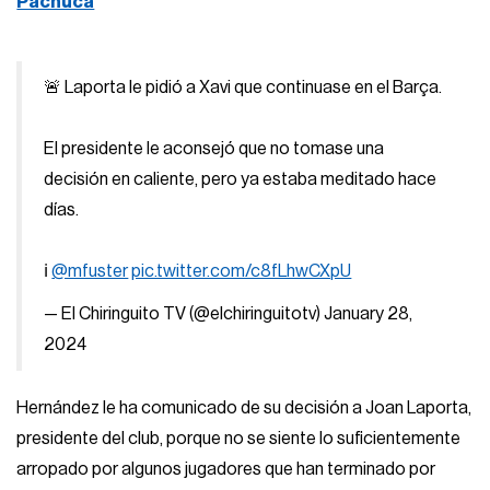
Pachuca
🚨 Laporta le pidió a Xavi que continuase en el Barça.
El presidente le aconsejó que no tomase una
decisión en caliente, pero ya estaba meditado hace
días.
ℹ️
@mfuster
pic.twitter.com/c8fLhwCXpU
— El Chiringuito TV (@elchiringuitotv)
January 28,
2024
Hernández le ha comunicado de su decisión a Joan Laporta,
presidente del club, porque no se siente lo suficientemente
arropado por algunos jugadores que han terminado por