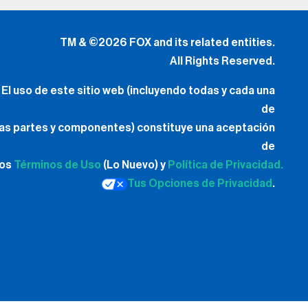
TM & ©2026 FOX and its related entities.
All Rights Reserved.
El uso de este sitio web (incluyendo todas y cada una
de
las partes y componentes) constituye una aceptación
de
los
Términos de Uso
(Lo Nuevo) y
Política de Privacidad.
Tus Opciones de Privacidad
.