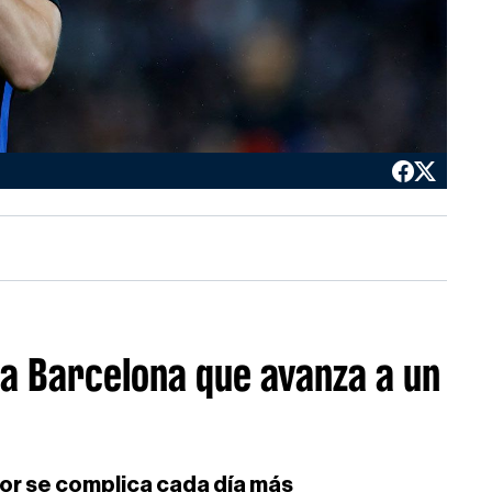
o a Barcelona que avanza a un
tor se complica cada día más