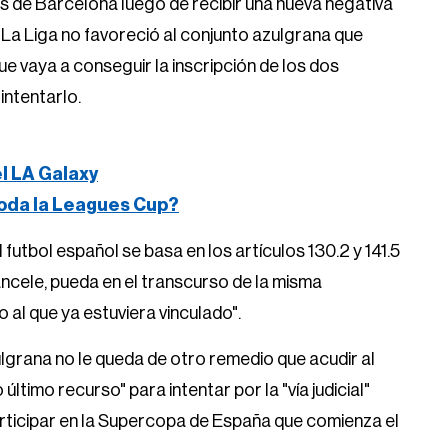
as de Barcelona luego de recibir una nueva negativa
e La Liga no favoreció al conjunto azulgrana que
ue vaya a conseguir la inscripción de los dos
intentarlo.
el LA Galaxy
oda la Leagues Cup?
l futbol español se basa en los artículos 130.2 y 141.5
ancele, pueda en el transcurso de la misma
 al que ya estuviera vinculado".
ulgrana no le queda de otro remedio que acudir al
timo recurso" para intentar por la "vía judicial"
articipar en la Supercopa de España que comienza el