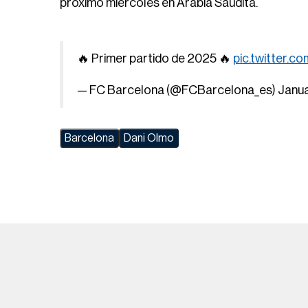
próximo miércoles en Arabia Saudita.
🔥 Primer partido de 2025 🔥
pic.twitter.c
— FC Barcelona (@FCBarcelona_es)
Janua
Barcelona
Dani Olmo