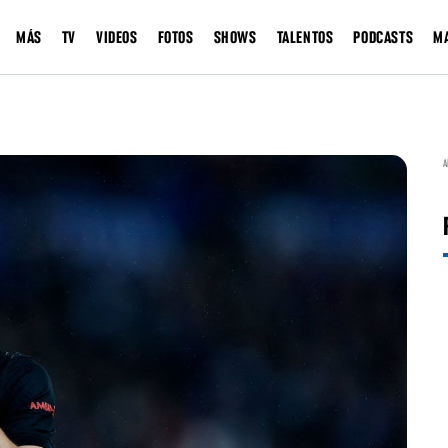
MÁS
TV
VIDEOS
FOTOS
SHOWS
TALENTOS
PODCASTS
M
A