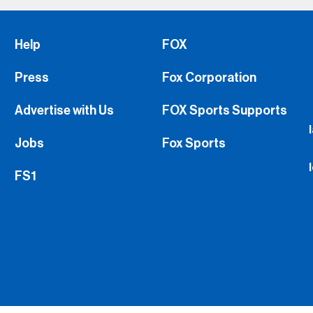
Help
FOX
Press
Fox Corporation
Advertise with Us
FOX Sports Supports
Jobs
Fox Sports
FS1