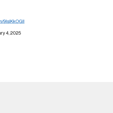
om/9IslKkOGII
ry 4, 2025