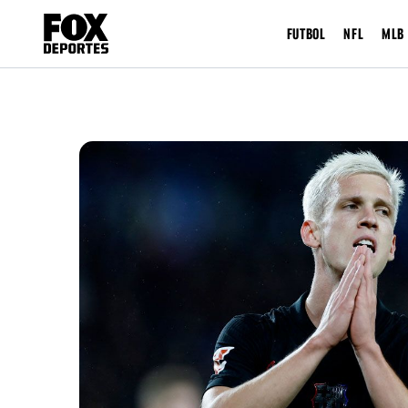
FUTBOL
NFL
MLB