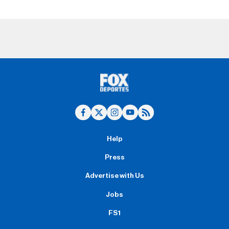
Help
Press
Advertise with Us
Jobs
FS1