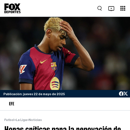
Publicación: jueves 22 de mayo de 2025
EFE
Futbol
>
La Liga
>
Noticias
Horas críticas para la renovación de