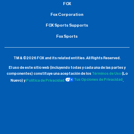
FOX
Fox Corporation
FOX Sports Supports
Fox Sports
TM & ©2026 FOX and its related entities.
All Rights Reserved.
El uso de este sitio web (incluyendo todas y cada una de las partes y
componentes) constituye una aceptación de
los
Términos de Uso
(Lo
Tus Opciones de Privacidad
Nuevo) y
Política de Privacidad.
.