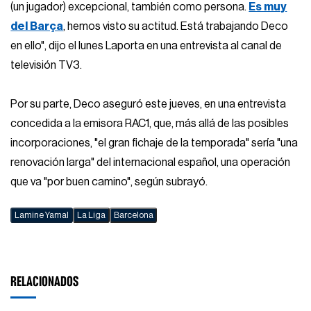
(un jugador) excepcional, también como persona.
Es muy
del Barça
, hemos visto su actitud. Está trabajando Deco
en ello", dijo el lunes Laporta en una entrevista al canal de
televisión TV3.
Por su parte, Deco aseguró este jueves, en una entrevista
concedida a la emisora RAC1, que, más allá de las posibles
incorporaciones, "el gran fichaje de la temporada" sería "una
renovación larga" del internacional español, una operación
que va "por buen camino", según subrayó.
Lamine Yamal
La Liga
Barcelona
RELACIONADOS