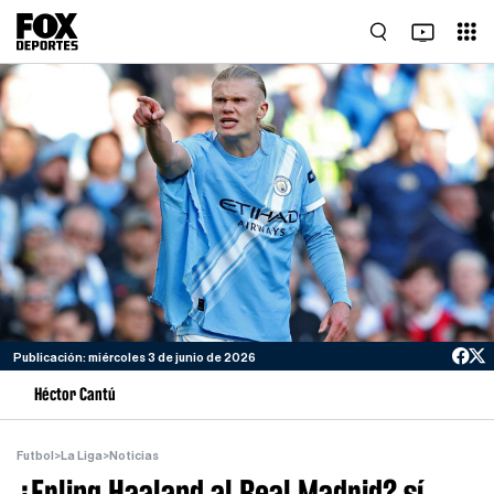
Publicación: miércoles 3 de junio de 2026
Héctor Cantú
Futbol
>
La Liga
>
Noticias
¿Erling Haaland al Real Madrid? sí,