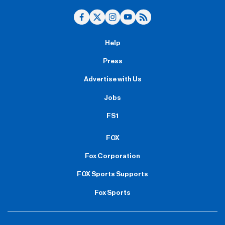
Help
Press
Advertise with Us
Jobs
FS1
FOX
Fox Corporation
FOX Sports Supports
Fox Sports