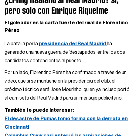
pero solo con Enrique Riquelme
El goleador es la carta fuerte del rival de Florentino
Pérez
La batalla por la
presidencia del Real Madrid
ha
generado una nueva guerra de ‘destapados’ entre los dos
candidatos contendientes al puesto.
Por un lado, Florentino Pérez ha confirmado a través de un
video, que si se mantiene en la presidencia del club, el
próximo técnico será Jose Mourinho, quien ya incluso portó
al camiseta del Real Madrid para un mensaje publicitario.
También te puede interesar:
El desastre de Pumas tomó forma con la derrota en
Cincinnati
Columbus Crew casi enterró las aspiraciones de