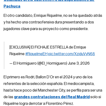
Pachuca
El otro candidato, Enrique Riquelme, no se ha quedado atrás
y ha hecho una contraofensiva dura presentando a dos
jugadores clave para su proyecto como presidente.
[EXCLUSIVA] El FICHAJE ESTRELLA de Enrique
Riquelme
#RiquelmeEH
pic.twitter.com/XziduVyN68
— El Hormiguero (@El_Hormiguero)
June 3, 2026
El primero es Rodri, Ballon D’Or en el 2024 y uno de los
referentes de la selección española. El mediocampista,
hasta hace poco del Manchester City, se perfila para ser una
de las
grandes contrataciones del Real Madrid
solo si
Riquelme logra derrotar a Florentino Pérez.