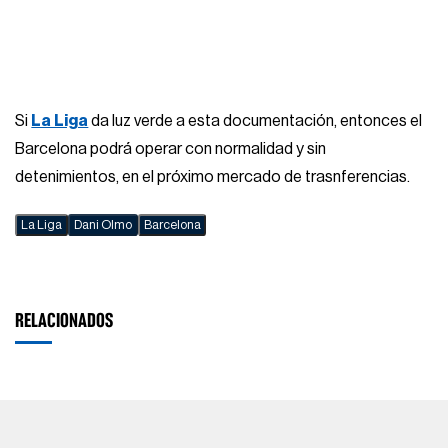
Si
La Liga
da luz verde a esta documentación, entonces el
Barcelona podrá operar con normalidad y sin
detenimientos, en el próximo mercado de trasnferencias.
La Liga
Dani Olmo
Barcelona
RELACIONADOS