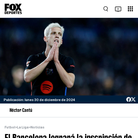
Publicación: lunes 30 de diciembre de 2024
Héctor Cantú
Futbol
>
La Liga
>
Noticias
El Barcelona logrará la inscripción de