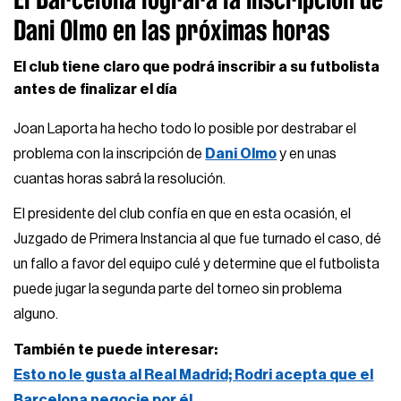
Dani Olmo en las próximas horas
El club tiene claro que podrá inscribir a su futbolista
antes de finalizar el día
Joan Laporta ha hecho todo lo posible por destrabar el
problema con la inscripción de
Dani Olmo
y en unas
cuantas horas sabrá la resolución.
El presidente del club confía en que en esta ocasión, el
Juzgado de Primera Instancia al que fue turnado el caso, dé
un fallo a favor del equipo culé y determine que el futbolista
puede jugar la segunda parte del torneo sin problema
alguno.
También te puede interesar:
Esto no le gusta al Real Madrid; Rodri acepta que el
Barcelona negocie por él