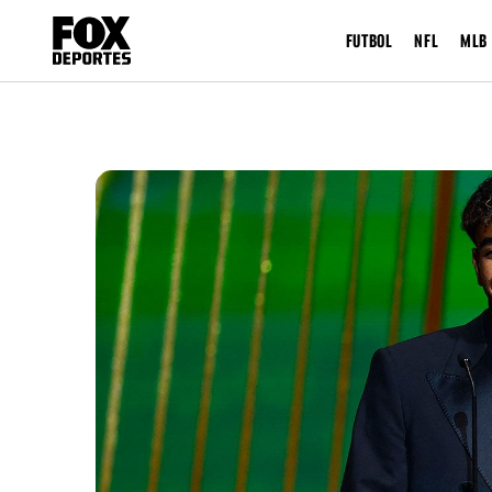
FUTBOL
NFL
MLB