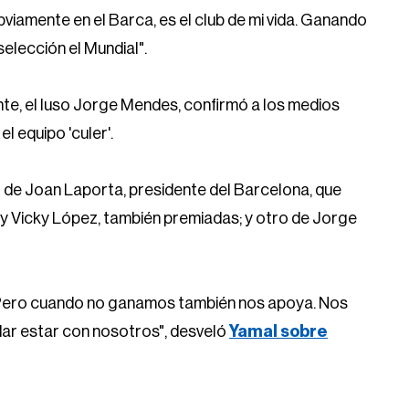
obviamente en el Barca, es el club de mi vida. Ganando
elección el Mundial".
te, el luso Jorge Mendes, confirmó a los medios
l equipo 'culer'.
o de Joan Laporta, presidente del Barcelona, que
 y Vicky López, también premiadas; y otro de Jorge
 Pero cuando no ganamos también nos apoya. Nos
dar estar con nosotros", desveló
Yamal sobre