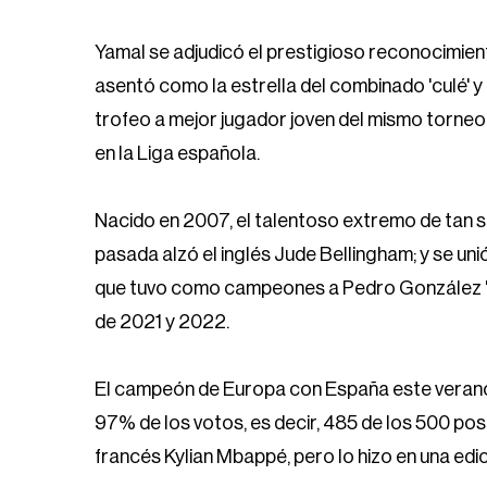
Yamal se adjudicó el prestigioso reconocimien
asentó como la estrella del combinado 'culé' y
trofeo a mejor jugador joven del mismo torneo.
en la Liga española.
Nacido en 2007, el talentoso extremo de tan 
pasada alzó el inglés Jude Bellingham; y se unió
que tuvo como campeones a Pedro González 'Ped
de 2021 y 2022.
El campeón de Europa con España este verano s
97% de los votos, es decir, 485 de los 500 pos
francés Kylian Mbappé, pero lo hizo en una edi