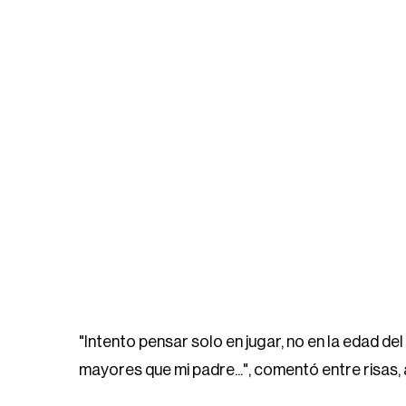
"Intento pensar solo en jugar, no en la edad de
mayores que mi padre...", comentó entre risas,