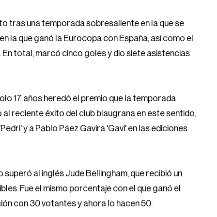
to tras una temporada sobresaliente en la que se
 en la que ganó la Eurocopa con España, así como el
 En total, marcó cinco goles y dio siete asistencias
solo 17 años heredó el premio que la temporada
 al reciente éxito del club blaugrana en este sentido,
ri' y a Pablo Páez Gavira 'Gavi' en las ediciones
uperó al inglés Jude Bellingham, que recibió un
ibles. Fue el mismo porcentaje con el que ganó el
ción con 30 votantes y ahora lo hacen 50.