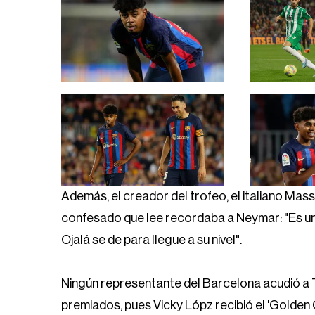
Además, el creador del trofeo, el italiano Mas
confesado que lee recordaba a Neymar: "Es uno
Ojalá se de para llegue a su nivel".
Ningún representante del Barcelona acudió a Tu
premiados, pues Vicky Lópz recibió el 'Golden 