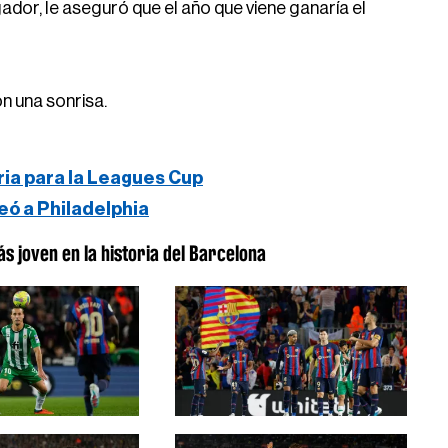
gador, le aseguró que el año que viene ganaría el
on una sonrisa.
ria para la Leagues Cup
eó a Philadelphia
s joven en la historia del Barcelona