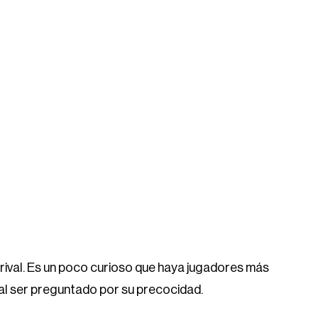
l rival. Es un poco curioso que haya jugadores más
 al ser preguntado por su precocidad.