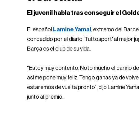
El juvenil habla tras conseguir el Go
El español
Lamine Yamal
, extremo del Barce
concedido por el diario 'Tuttosport' al mejor j
Barça es el club de su vida.
"Estoy muy contento. Noto mucho el cariño de l
así me pone muy feliz. Tengo ganas ya de volv
estaremos de vuelta pronto", dijo Lamine Yama
junto al premio.