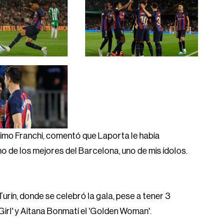
simo Franchi, comentó que Laporta le había
 de los mejores del Barcelona, uno de mis ídolos.
rín, donde se celebró la gala, pese a tener 3
Girl' y Aitana Bonmatí el 'Golden Woman'.