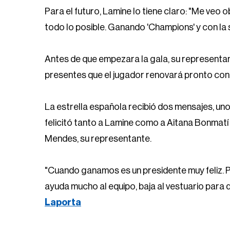
Para el futuro, Lamine lo tiene claro: "Me veo 
todo lo posible. Ganando 'Champions' y con la s
Antes de que empezara la gala, su representan
presentes que el jugador renovará pronto con e
La estrella española recibió dos mensajes, un
felicitó tanto a Lamine como a Aitana Bonmatí
Mendes, su representante.
"Cuando ganamos es un presidente muy feliz.
ayuda mucho al equipo, baja al vestuario para 
Laporta