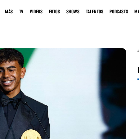
MÁS
TV
VIDEOS
FOTOS
SHOWS
TALENTOS
PODCASTS
M
A