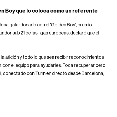
lden Boy que lo coloca como un referente
lona galardonado con el 'Golden Boy', premio
ugador sub'21 de las ligas europeas, declaró que el
a afición y todo lo que sea recibir reconocimientos
er con el equipo para ayudarles. Toca recuperar pero
l, conectado con Turín en directo desde Barcelona,