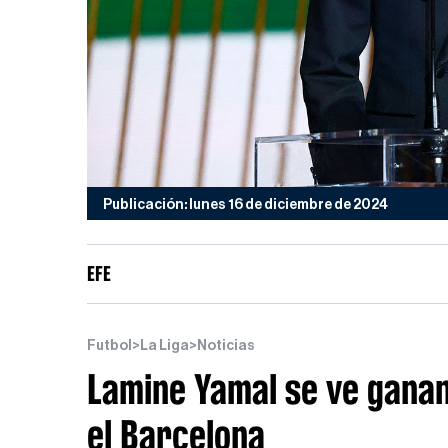
Publicación: lunes 16 de diciembre de 2024
EFE
Futbol
>
La Liga
>
Noticias
Lamine Yamal se ve gana
el Barcelona