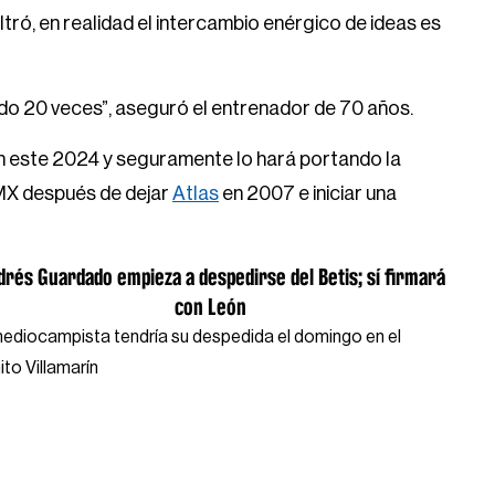
ltró, en realidad el intercambio enérgico de ideas es
do 20 veces”, aseguró el entrenador de 70 años.
 este 2024 y seguramente lo hará portando la
 MX después de dejar
Atlas
en 2007 e iniciar una
drés Guardado empieza a despedirse del Betis; sí firmará
con León
mediocampista tendría su despedida el domingo en el
ito Villamarín