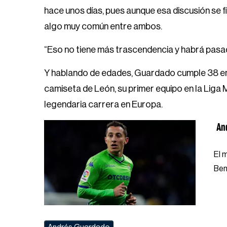
hace unos días, pues aunque esa discusión se fi
algo muy común entre ambos.
“Eso no tiene más trascendencia y habrá pasa
Y hablando de edades, Guardado cumple 38 en
camiseta de León, su primer equipo en la Liga
legendaria carrera en Europa.
An
El 
Ben