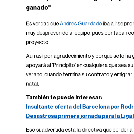
ganado"
Es verdad que
Andrés Guardado
iba a irse pr
muy desprevenido al equipo, pues contaban con
proyecto.
Aun así, por agradecimiento y porque se lo ha 
apoyará al ‘Principito’ en cualquiera que sea su
verano, cuando termina su contrato y emigrar a
natal.
También te puede interesar:
Insultante oferta del Barcelona por Rodr
Desastrosa primera jornada para la Liga
Eso sí, advertida está la directiva que perder 