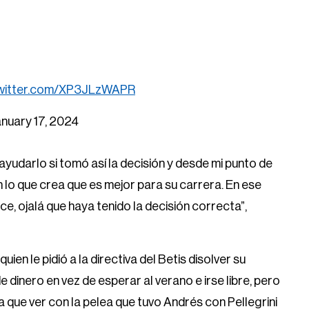
twitter.com/XP3JLzWAPR
nuary 17, 2024
yudarlo si tomó así la decisión y desde mi punto de
n lo que crea que es mejor para su carrera. En ese
e, ojalá que haya tenido la decisión correcta”,
en le pidió a la directiva del Betis disolver su
dinero en vez de esperar al verano e irse libre, pero
a que ver con la pelea que tuvo Andrés con Pellegrini