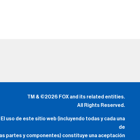
TM & ©2026 FOX and its related entities.
All Rights Reserved.
El uso de este sitio web (incluyendo todas y cada una
de
las partes y componentes) constituye una aceptación