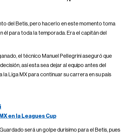
onto del Betis, pero hacerlo en este momento toma
 él para toda la temporada. Era el capitán del
ganado, el técnico Manuel Pellegrini aseguró que
 decisión, así esta sea dejar al equipo antes del
 la Liga MX para continuar su carrera en su país
i
 MX en la Leagues Cup
a Guardado será un golpe durísimo para el Betis, pues