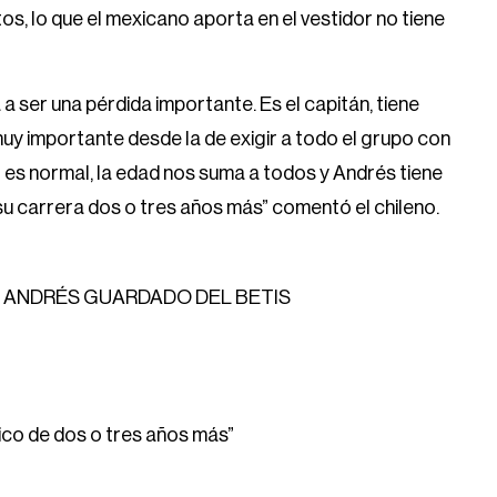
s, lo que el mexicano aporta en el vestidor no tiene
 a ser una pérdida importante. Es el capitán, tiene
muy importante desde la de exigir a todo el grupo con
o es normal, la edad nos suma a todos y Andrés tiene
u carrera dos o tres años más” comentó el chileno.
E ANDRÉS GUARDADO DEL BETIS
ico de dos o tres años más”