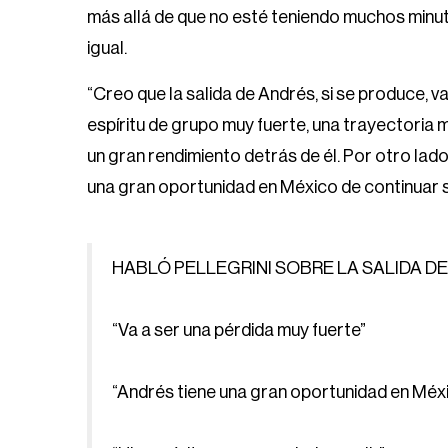
más allá de que no esté teniendo muchos minuto
igual.
“Creo que la salida de Andrés, si se produce, va
espíritu de grupo muy fuerte, una trayectoria 
un gran rendimiento detrás de él. Por otro lad
una gran oportunidad en México de continuar s
HABLÓ PELLEGRINI SOBRE LA SALIDA D
“Va a ser una pérdida muy fuerte”
“Andrés tiene una gran oportunidad en Méx