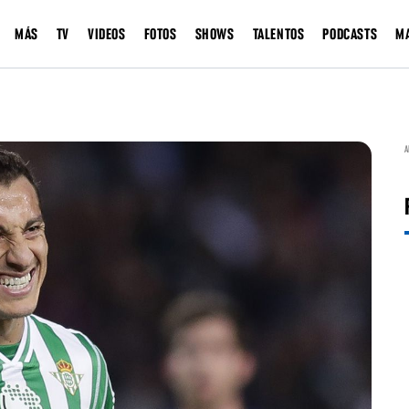
MÁS
TV
VIDEOS
FOTOS
SHOWS
TALENTOS
PODCASTS
M
A