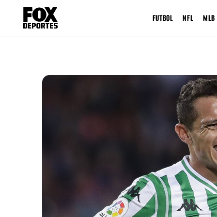
FUTBOL
NFL
MLB