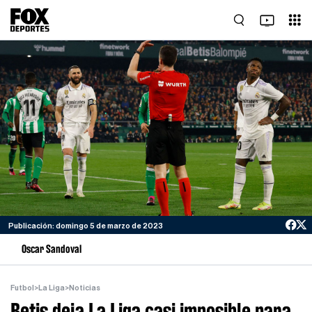
Publicación: domingo 5 de marzo de 2023
Oscar Sandoval
Futbol
>
La Liga
>
Noticias
Betis deja La Liga casi imposible para