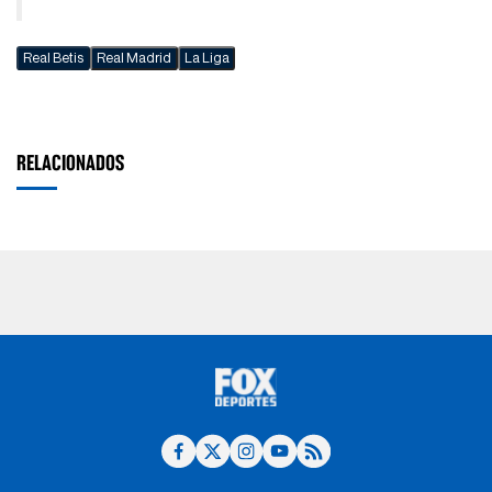
Real Betis
Real Madrid
La Liga
RELACIONADOS