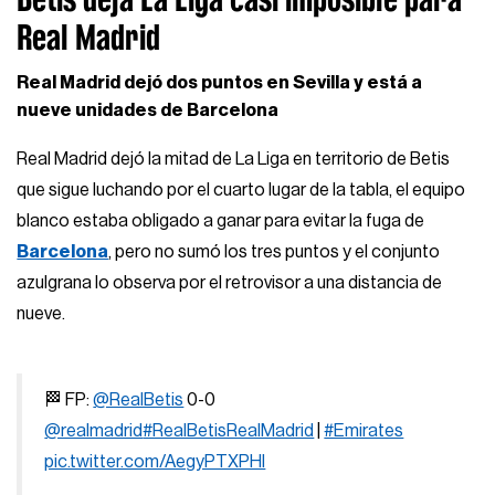
Real Madrid
Real Madrid dejó dos puntos en Sevilla y está a
nueve unidades de Barcelona
Real Madrid dejó la mitad de La Liga en territorio de Betis
que sigue luchando por el cuarto lugar de la tabla, el equipo
blanco estaba obligado a ganar para evitar la fuga de
Barcelona
, pero no sumó los tres puntos y el conjunto
azulgrana lo observa por el retrovisor a una distancia de
nueve.
🏁 FP:
@RealBetis
0-0
@realmadrid
#RealBetisRealMadrid
|
#Emirates
pic.twitter.com/AegyPTXPHl