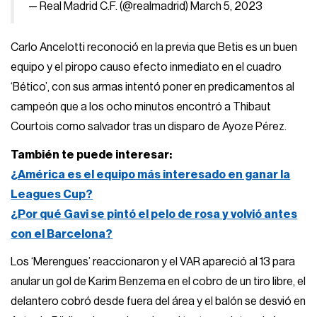
— Real Madrid C.F. (@realmadrid)
March 5, 2023
Carlo Ancelotti reconoció en la previa que Betis es un buen
equipo y el piropo causo efecto inmediato en el cuadro
‘Bético’, con sus armas intentó poner en predicamentos al
campeón que a los ocho minutos encontró a Thibaut
Courtois como salvador tras un disparo de Ayoze Pérez.
También te puede interesar:
¿América es el equipo más interesado en ganar la
Leagues Cup?
¿Por qué Gavi se pintó el pelo de rosa y volvió antes
con el Barcelona?
Los ‘Merengues’ reaccionaron y el VAR apareció al 13 para
anular un gol de Karim Benzema en el cobro de un tiro libre, el
delantero cobró desde fuera del área y el balón se desvió en