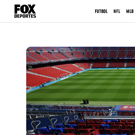
FUTBOL
NFL
MLB