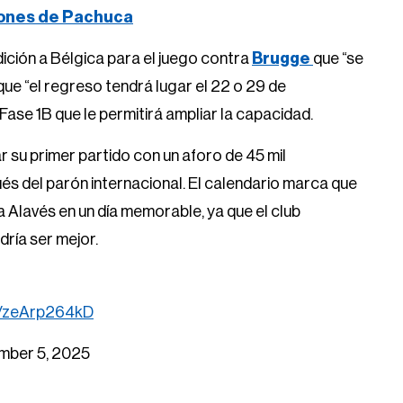
iones de Pachuca
dición a Bélgica para el juego contra
Brugge
que “se
ue “el regreso tendrá lugar el 22 o 29 de
e Fase 1B que le permitirá ampliar la capacidad.
ar su primer partido con un aforo de 45 mil
s del parón internacional. El calendario marca que
 a Alavés en un día memorable, ya que el club
dría ser mejor.
om/zeArp264kD
mber 5, 2025