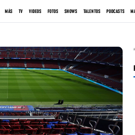
MÁS
TV
VIDEOS
FOTOS
SHOWS
TALENTOS
PODCASTS
M
A