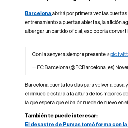
Barcelona
abrirá por primera vez las puertas
entrenamiento a puertas abiertas, la afición a
albergar un partido oficial, eso podría converti
Con la senyera siempre presente ✊
pic.twi
— FC Barcelona (@FCBarcelona_es)
Nove
Barcelona cuenta los días para volver a casa 
el inmueble estará a la altura de los mejores d
la que espera que el balón ruede de nuevo en el 
También te puede interesar:
El desastre de Pumas tomó forma con la 