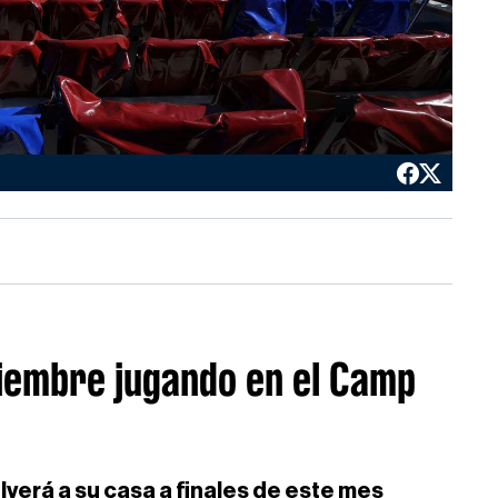
iembre jugando en el Camp
verá a su casa a finales de este mes