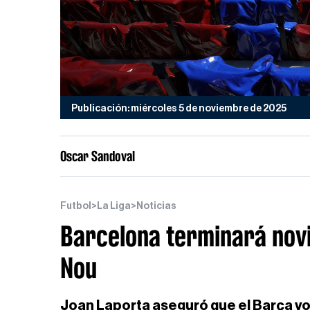
Publicación: miércoles 5 de noviembre de 2025
Oscar Sandoval
Futbol
>
La Liga
>
Noticias
Barcelona terminará nov
Nou
Joan Laporta aseguró que el Barça vol