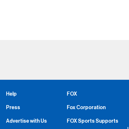
Help
FOX
Press
Fox Corporation
Advertise with Us
FOX Sports Supports
Jobs
Fox Sports
FS1