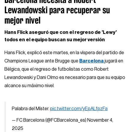
Lewandowski para recuperar su
mejor nivel
Hans Flick aseguró que con el regreso de 'Lewy'
todos en el equipo buscan su mejor versión
Hans Flick, explicó este martes, en la víspera del partido de
Champions League ante Brugge que
Barcelona
jugará en
Bélgica, que el regreso de futbolistas como Robert
Lewandowski y Dani Olmo es necesario para que su equipo
alcance su máximo nivel.
Palabra del Míster.
pic.twitter.com/yEpALfpzFa
— FC Barcelona (@FCBarcelona_es)
November 4,
2025