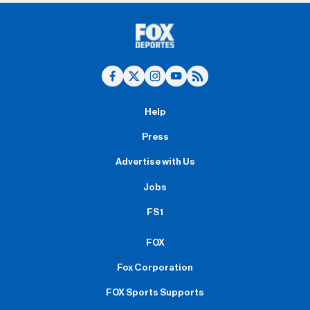
Help
Press
Advertise with Us
Jobs
FS1
FOX
Fox Corporation
FOX Sports Supports