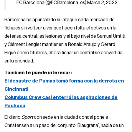
— FC Barcelona (@FCBarcelona_es)
March 2, 2022
Barcelona ha apuntalado su ataque cada mercado de
fichajes sin voltear a ver que hacen falta efectivos en la
defensa central, las lesiones y el bajo nivel de Samuel Umtiti
y Clément Lenglet mantienen a Ronald Araujo y Gerard
Piqué como titulares, ahora fichar un central se convertiría
en la prioridad.
También te puede interesar:
El desastre de Pumas tomó forma con la derrota en
Cincinnati
Columbus Crew casi enterró las aspiraciones de
Pachuca
El diario
Sport
con sede en la ciudad condal pone a
Christensen a un paso del conjunto ‘Blaugrana’, habla de un