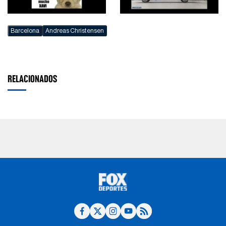
Barcelona
Andreas Christensen
RELACIONADOS