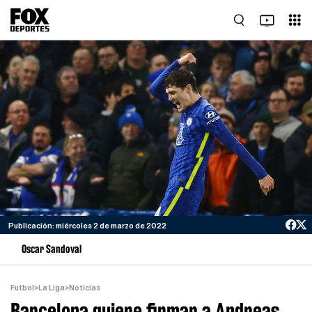
Publicación: miércoles 2 de marzo de 2022
Oscar Sandoval
Futbol
>
La Liga
>
Noticias
Barcelona quiere firmar a Andreas