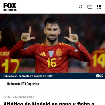
Publicación: miércoles 2 de julio de 2025
Redacción FOX Deportes
Futbol
>
La Liga
>
Noticias
Atlético de Madrid no para y ficha a