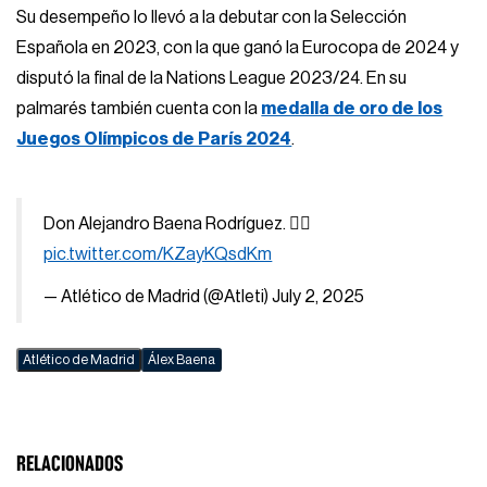
Su desempeño lo llevó a la debutar con la Selección
Española en 2023, con la que ganó la Eurocopa de 2024 y
disputó la final de la Nations League 2023/24. En su
palmarés también cuenta con la
medalla de oro de los
Juegos Olímpicos de París 2024
.
Don Alejandro Baena Rodríguez. 😮‍💨
pic.twitter.com/KZayKQsdKm
— Atlético de Madrid (@Atleti)
July 2, 2025
Atlético de Madrid
Álex Baena
RELACIONADOS