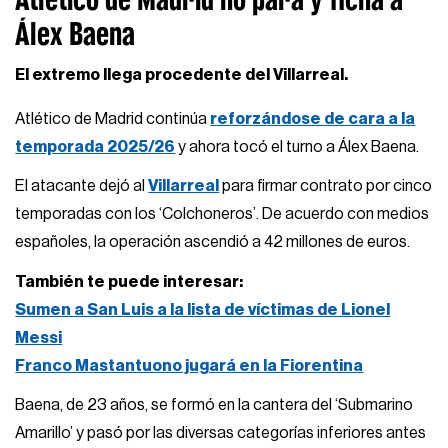
Álex Baena
El extremo llega procedente del Villarreal.
Atlético de Madrid continúa
reforzándose de cara a la
temporada 2025/26
y ahora tocó el turno a Álex Baena.
El atacante dejó al
Villarreal
para firmar contrato por cinco
temporadas con los ‘Colchoneros’. De acuerdo con medios
españoles, la operación ascendió a 42 millones de euros.
También te puede interesar:
Sumen a San Luis a la lista de víctimas de Lionel
Messi
Franco Mastantuono jugará en la Fiorentina
Baena, de 23 años, se formó en la cantera del ‘Submarino
Amarillo’ y pasó por las diversas categorías inferiores antes