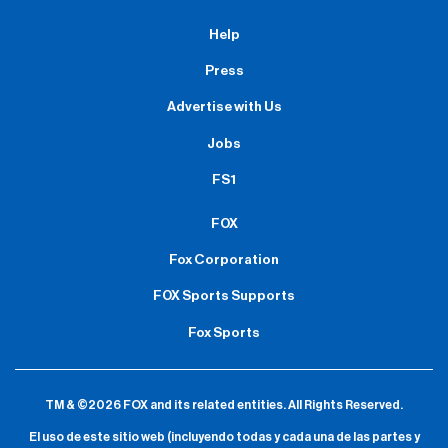
Help
Press
Advertise with Us
Jobs
FS1
FOX
Fox Corporation
FOX Sports Supports
Fox Sports
TM & ©2026 FOX and its related entities.
All Rights Reserved.
El uso de este sitio web (incluyendo todas y cada una de las partes y