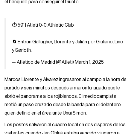
el banquillo para conseguir el triunfo.
⏱ 59' | Atleti 0-0 Athletic Club
🔄 Entran Gallagher, Llorente y Julián por Giuliano, Lino
y Sørloth.
— Atlético de Madrid (@Atleti)
March 1, 2025
Marcos Llorente y Alvarez ingresaron al campo a la hora de
partido y seis minutos después armaron la jugada que le
abrió el panorama a los rojiblancos. El mediocampista
metió un pase cruzado desde la banda para el delantero
quien definió en el área ante Unai Simón.
Los postes salvaron al cuadro local en dos disparos de los
visitantes cuando Jan Oblak estaba vencido y jugaron a