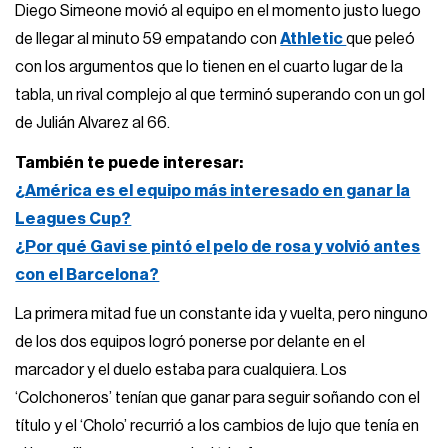
Diego Simeone movió al equipo en el momento justo luego
de llegar al minuto 59 empatando con
Athletic
que peleó
con los argumentos que lo tienen en el cuarto lugar de la
tabla, un rival complejo al que terminó superando con un gol
de Julián Alvarez al 66.
También te puede interesar:
¿América es el equipo más interesado en ganar la
Leagues Cup?
¿Por qué Gavi se pintó el pelo de rosa y volvió antes
con el Barcelona?
La primera mitad fue un constante ida y vuelta, pero ninguno
de los dos equipos logró ponerse por delante en el
marcador y el duelo estaba para cualquiera. Los
‘Colchoneros’ tenían que ganar para seguir soñando con el
título y el ‘Cholo’ recurrió a los cambios de lujo que tenía en