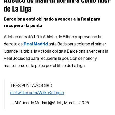
de La Liga
Barcelona está obligado a vencer a la Real para
recuperar la punta
Atlético derrotó 1-0 a Athletic de Bilbao y aprovechó la
derrota de
Real Madrid
ante Betis para colarse al primer
lugar de la tabla, la victoria obliga a Barcelona a vencer a la
Real Sociedad para recuperar la posición de honor y
mantenerse en la pelea por el título de La Liga.
TRES PUNTAZOS 🔴⚪️
pic.twitter.com/WxkcKuTgmo
— Atlético de Madrid (@Atleti)
March 1, 2025