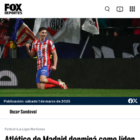
Publicación: sábado 1 de marzo de 2025
Oscar Sandoval
Futbol
>
La Liga
>
Noticias
Atlético de Madrid dormirá como líder