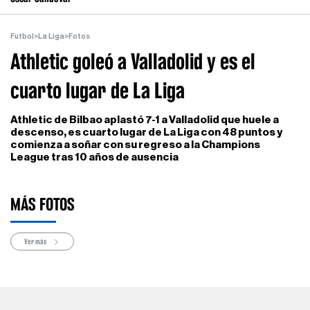
Futbol
>
La Liga
>
Fotos
Athletic goleó a Valladolid y es el
cuarto lugar de La Liga
Athletic de Bilbao aplastó 7-1 a Valladolid que huele a
descenso, es cuarto lugar de La Liga con 48 puntos y
comienza a soñar con su regreso a la Champions
League tras 10 años de ausencia
MÁS FOTOS
Ver más