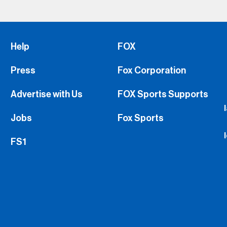
Help
FOX
Press
Fox Corporation
Advertise with Us
FOX Sports Supports
Jobs
Fox Sports
FS1