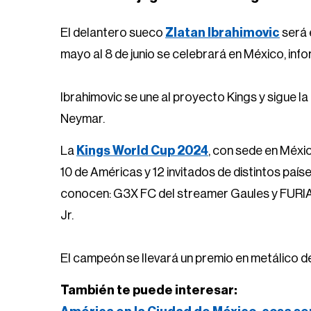
El delantero sueco
Zlatan Ibrahimovic
será 
mayo al 8 de junio se celebrará en México, inf
Ibrahimovic se une al proyecto Kings y sigue la
Neymar.
La
Kings World Cup 2024
, con sede en Méxic
10 de Américas y 12 invitados de distintos paí
conocen: G3X FC del streamer Gaules y FURIA
Jr.
El campeón se llevará un premio en metálico de 
También te puede interesar: