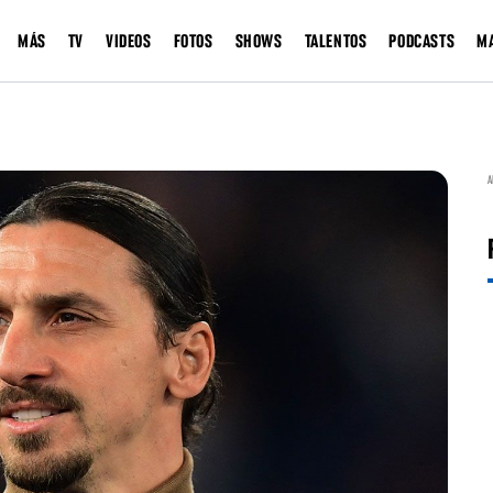
MÁS
TV
VIDEOS
FOTOS
SHOWS
TALENTOS
PODCASTS
M
A