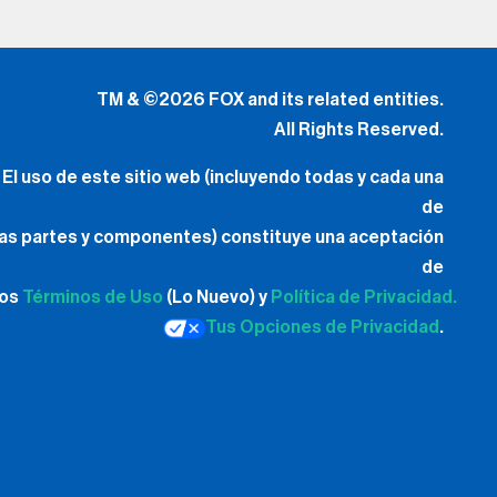
TM & ©2026 FOX and its related entities.
All Rights Reserved.
El uso de este sitio web (incluyendo todas y cada una
de
las partes y componentes) constituye una aceptación
de
los
Términos de Uso
(Lo Nuevo) y
Política de Privacidad.
Tus Opciones de Privacidad
.