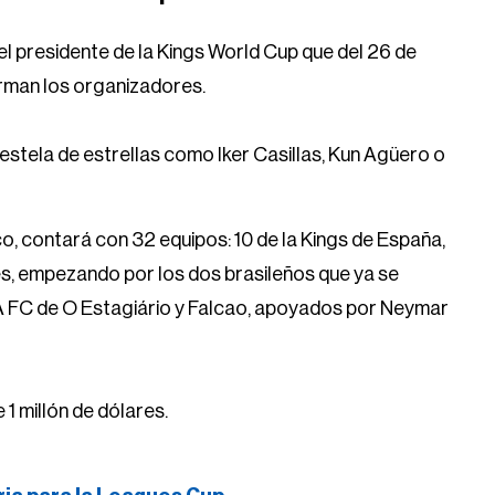
el presidente de la Kings World Cup que del 26 de
orman los organizadores.
 estela de estrellas como Iker Casillas, Kun Agüero o
o, contará con 32 equipos: 10 de la Kings de España,
ses, empezando por los dos brasileños que ya se
 FC de O Estagiário y Falcao, apoyados por Neymar
1 millón de dólares.