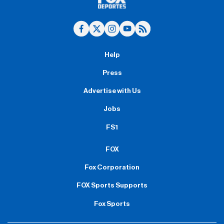
Help
Press
Advertise with Us
Jobs
FS1
FOX
Fox Corporation
FOX Sports Supports
Fox Sports