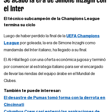
el Inter
El técnico subcampeón de la Champions League
termina su ciclo
Luego de haber perdido la final de la
UEFA Champions
League
por goleada, la era de Simone Inzaghi como
mandamás del Inter italiano, ha llegado a su final.
El Al-Hilal llegó con una oferta económica jugosa y terminó
por convencer al estratega italiano para ser el encargado
de llevar las riendas del equipo árabe en el Mundial de
Clubes.
También te puede interesar:
El desastre de Pumas tomó forma con la derrota en
Cincinnati
Columbus Crew casi enterró las aspiraciones de