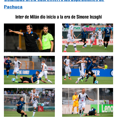
Pachuca
Inter de Milán dio inicio a la era de Simone Inzaghi