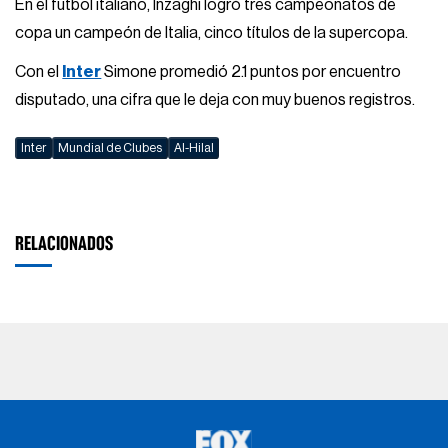
En el futbol italiano, Inzaghi logró tres campeonatos de
copa un campeón de Italia, cinco títulos de la supercopa.
Con el
Inter
Simone promedió 2.1 puntos por encuentro
disputado, una cifra que le deja con muy buenos registros.
Inter
Mundial de Clubes
Al-Hilal
RELACIONADOS