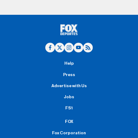
Help
Press
Advertise with Us
Jobs
FS1
FOX
Fox Corporation