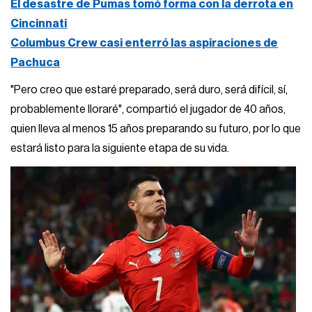
El desastre de Pumas tomó forma con la derrota en
Cincinnati
Columbus Crew casi enterró las aspiraciones de
Pachuca
"Pero creo que estaré preparado, será duro, será difícil, sí,
probablemente lloraré", compartió el jugador de 40 años,
quien lleva al menos 15 años preparando su futuro, por lo que
estará listo para la siguiente etapa de su vida.