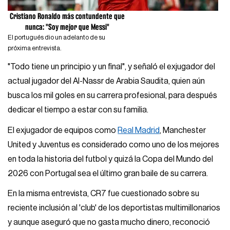
Cristiano Ronaldo más contundente que
nunca: "Soy mejor que Messi"
El portugués dio un adelanto de su
próxima entrevista.
"Todo tiene un principio y un final", y señaló el exjugador del
actual jugador del Al-Nassr de Arabia Saudita, quien aún
busca los mil goles en su carrera profesional, para después
dedicar el tiempo a estar con su familia.
El exjugador de equipos como
Real Madrid
, Manchester
United y Juventus es considerado como uno de los mejores
en toda la historia del futbol y quizá la Copa del Mundo del
2026 con Portugal sea el último gran baile de su carrera.
En la misma entrevista, CR7 fue cuestionado sobre su
reciente inclusión al 'club' de los deportistas multimillonarios
y aunque aseguró que no gasta mucho dinero, reconoció