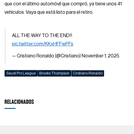
que con el último automóvil que compró, ya tiene unos 41
vehículos. Vaya que está listo para el retiro.
ALL THE WAY TO THE END!!
pic.twitter.com/KKxHFFwPFs
— Cristiano Ronaldo (@Cristiano)
November 1, 2025
Saudi Pro League
Brooks Thompson
Cristiano Ronaldo
RELACIONADOS