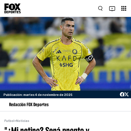
Publicación: martes 4 de noviembre de 2025
Redacción FOX Deportes
Futbol
>
Noticias
"¿Mi retiro? Será pronto y