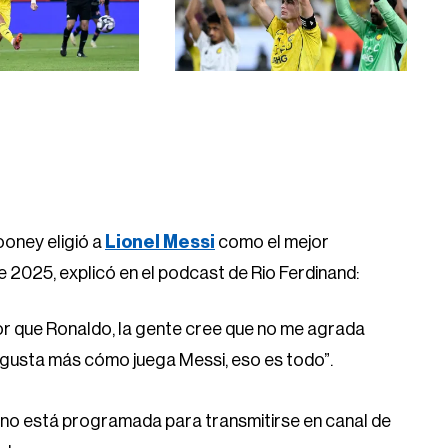
ooney eligió a
Lionel Messi
como el mejor
de 2025, explicó en el podcast de Rio Ferdinand:
r que Ronaldo, la gente cree que no me agrada
me gusta más cómo juega Messi, eso es todo”.
ano está programada para transmitirse en canal de