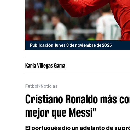
Publicación: lunes 3 de noviembre de 2025
Karla Villegas Gama
Futbol
>
Noticias
Cristiano Ronaldo más co
mejor que Messi"
El portugués dio un adelanto de su pr