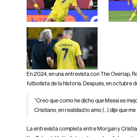
En 2024, en una entrevista con The Overlap, R
futbolista de la historia. Después, en octubre 
“Creo que como he dicho que Messi es mejo
Cristiano, en realidad lo amo (…) dije que 
La entrevista completa entre Morgan y Cristi