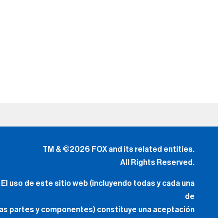
TM & ©2026 FOX and its related entities.
All Rights Reserved.
El uso de este sitio web (incluyendo todas y cada una
de
las partes y componentes) constituye una aceptación