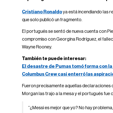
Cristiano Ronaldo
ya está incendiando las r
que solo publicó un fragmento.
El portugués se sentó de nueva cuenta con Pi
compromiso con Georgina Rodríguez, el falle
Wayne Rooney.
También te puede interesar:
El desastre de Pumas tomó forma con la 
Columbus Crew casi enterró las aspirac
Fueron precisamente aquellas declaraciones 
Morgan las trajo a la mesa y el portugués fue
“¿Messi es mejor que yo? No hay problema, 