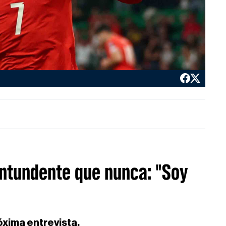
ntundente que nunca: "Soy
óxima entrevista.