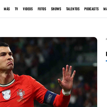
MÁS
TV
VIDEOS
FOTOS
SHOWS
TALENTOS
PODCASTS
M
A