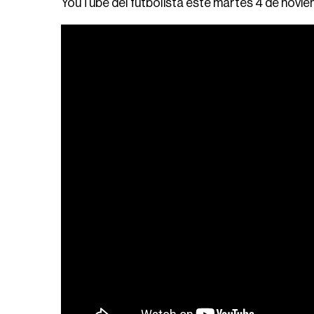
YouTube del futbolista este martes 4 de novie