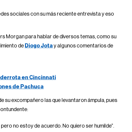
edes sociales con su más reciente entrevista y eso
ers Morgan para hablar de diversos temas, como su
cimiento de
Diogo Jota
y algunos comentarios de
derrota en Cincinnati
iones de Pachuca
de su excompañero las que levantaron ámpula, pues
 contundente:
pero no estoy de acuerdo. No quiero ser humilde”.