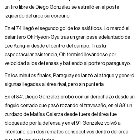
un tiro libre de Diego González se estrelló en el poste
izquierdo del arco surcoreano.
En el 74’ llegó el segundo gol de los asiáticos. Lo marcó el
delantero Oh Hyeon-Gyu tras un gran pase adelantado de
Lee Kang-in desde el centro del campo. Tras la
espectacular asistencia, Oh terminó llevándose por
velocidad a los defensas y batiendo al portero paraguayo.
En los minutos finales, Paraguay se lanzó al ataque y generó
algunas llegadas al área rival, pero sin puntería.
En el 84’, Diego González probó con un derechazo desde un
ángulo cerrado que pasó rozando el travesaño, en el 88’ un
zurdazo de Matías Galarza desde fuera del área fue
bloqueado por la defensa y en el 91’ González volvió a
intentarlo con dos remates consecutivos dentro del área