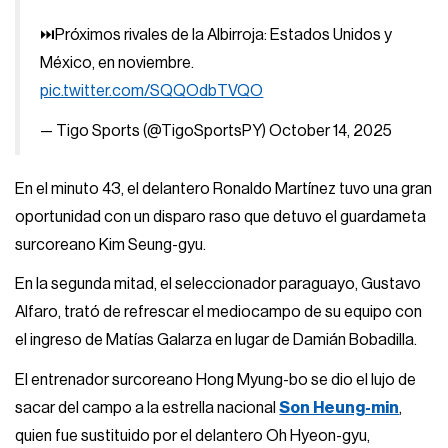
⏭️Próximos rivales de la Albirroja: Estados Unidos y
México, en noviembre.
pic.twitter.com/SQQOdbTVQO
— Tigo Sports (@TigoSportsPY)
October 14, 2025
En el minuto 43, el delantero Ronaldo Martínez tuvo una gran
oportunidad con un disparo raso que detuvo el guardameta
surcoreano Kim Seung-gyu.
En la segunda mitad, el seleccionador paraguayo, Gustavo
Alfaro, trató de refrescar el mediocampo de su equipo con
el ingreso de Matías Galarza en lugar de Damián Bobadilla.
El entrenador surcoreano Hong Myung-bo se dio el lujo de
sacar del campo a la estrella nacional
Son Heung-min
,
quien fue sustituido por el delantero Oh Hyeon-gyu,