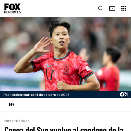
Publicación: martes 14 de octubre de 2025
EFE
Futbol
>
Noticias
Corea del Sur vuelve al sendero de la