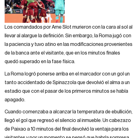
Los comandados por Arne Slot murieron con la cara al sol al
llevar al alargue la definición. Sin embargo, la Roma jugó con
la paciencia y tuvo atino en las modificaciones provenientes
de la banca ante el visitante, que en los minutos finales
quedó superado en la fase física.
La Roma logró ponerse arriba en el marcador con un gol un
tanto accidentado de Spinazzola que devolvió el alma a un
estadio que con el pasar de los primeros minutos se había
apagado.
Cuando comenzaba a alcanzar la temperatura de ebullición,
llegó el gol que regresó el silencio al inmueble. Un cabezazo
de Paixao a 10 minutos del final devolvió la ventaja para los
visitantes y por un momento se pensó que habría sorpresa