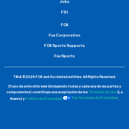
Jobs
FS1
FOX
Fox Corporation
FOX Sports Supports
Fox Sports
TM & ©2026 FOX and its related entities.
All Rights Reserved.
El uso de este sitio web (incluyendo todas y cada una de las partes y
componentes) constituye una aceptación de
los
Términos de Uso
(Lo
Tus Opciones de Privacidad
Nuevo) y
Política de Privacidad.
.