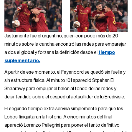
Justamente fue el argentino, quien con poco más de 20
minutos sobre la cancha encontró las redes para emparejar
a dos el global y forzar a la definición desde el
tiempo
suplementario.
A partir de ese momento, el Feyenoord se quedó sin fuelle y
sin estructura física. Al minuto 101 apareció Stpehan El
Shaarawy para empujar el balón al fondo de las redes y
dejar tendido sobre el césped al actual líder de la Eredivisie.
El segundo tiempo extra serviría simplemente para que los
Lobos finiquitaran la historia. A cinco minutos del final
apareció Lorenzo Pellegrini para poner el tanto definitivo