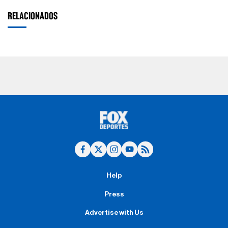
RELACIONADOS
Help
Press
Advertise with Us