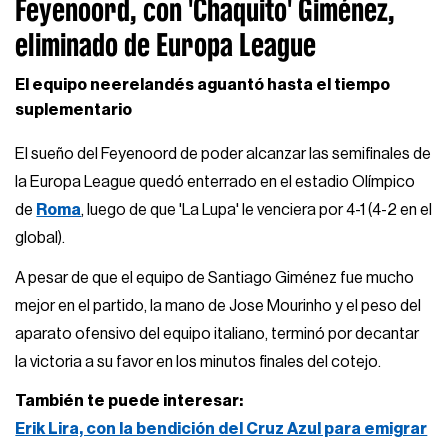
Feyenoord, con 'Chaquito' Giménez,
eliminado de Europa League
El equipo neerelandés aguantó hasta el tiempo
suplementario
El sueño del Feyenoord de poder alcanzar las semifinales de
la Europa League quedó enterrado en el estadio Olímpico
de
Roma
, luego de que 'La Lupa' le venciera por 4-1 (4-2 en el
global).
A pesar de que el equipo de Santiago Giménez fue mucho
mejor en el partido, la mano de Jose Mourinho y el peso del
aparato ofensivo del equipo italiano, terminó por decantar
la victoria a su favor en los minutos finales del cotejo.
También te puede interesar:
Erik Lira, con la bendición del Cruz Azul para emigrar