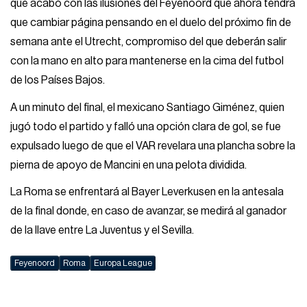
que acabó con las ilusiones del Feyenoord que ahora tendrá
que cambiar página pensando en el duelo del próximo fin de
semana ante el Utrecht, compromiso del que deberán salir
con la mano en alto para mantenerse en la cima del futbol
de los Países Bajos.
A un minuto del final, el mexicano Santiago Giménez, quien
jugó todo el partido y falló una opción clara de gol, se fue
expulsado luego de que el VAR revelara una plancha sobre la
pierna de apoyo de Mancini en una pelota dividida.
La Roma se enfrentará al Bayer Leverkusen en la antesala
de la final donde, en caso de avanzar, se medirá al ganador
de la llave entre La Juventus y el Sevilla.
Feyenoord
Roma
Europa League