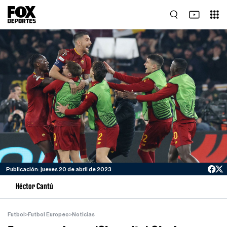
Publicación: jueves 20 de abril de 2023
Héctor Cantú
Futbol
>
Futbol Europeo
>
Noticias