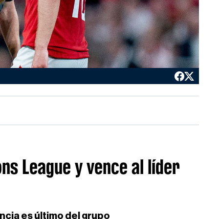
ons League y vence al líder
ncia es último del grupo