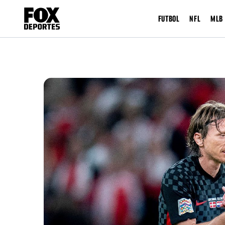
FUTBOL
NFL
MLB