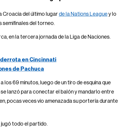
 Croacia del último lugar
de la Nations League
y lo
 semifinales del torneo.
ca, en la tercera jornada de la Liga de Naciones.
derrota en Cincinnati
iones de Pachuca
a los 69 minutos, luego de un tiro de esquina que
se lanzó para conectar el balón y mandarlo entre
ien, pocas veces vio amenazada su portería durante
 jugó todo el partido.