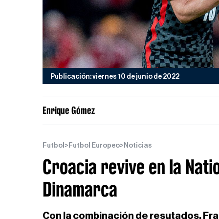
Publicación: viernes 10 de junio de 2022
Enrique Gómez
Futbol
>
Futbol Europeo
>
Noticias
Croacia revive en la Nati
Dinamarca
Con la combinación de resutados, Fra