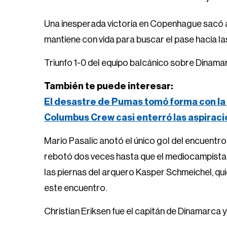
Una inesperada victoria en Copenhague sacó a
mantiene con vida para buscar el pase hacia las
Triunfo 1-0 del equipo balcánico sobre Dinamar
También te puede interesar:
El desastre de Pumas tomó forma con la 
Columbus Crew casi enterró las aspirac
Mario Pasalic anotó el único gol del encuentro 
rebotó dos veces hasta que el mediocampista 
las piernas del arquero Kasper Schmeichel, qu
este encuentro.
Christian Eriksen fue el capitán de Dinamarca y