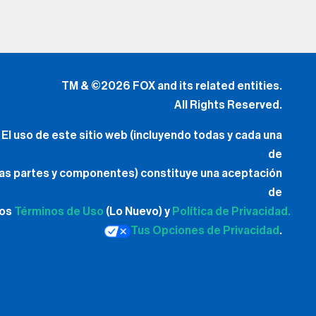
TM & ©2026 FOX and its related entities.
All Rights Reserved.
El uso de este sitio web (incluyendo todas y cada una
de
las partes y componentes) constituye una aceptación
de
los
Términos de Uso
(Lo Nuevo) y
Política de Privacidad.
Tus Opciones de Privacidad
.