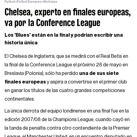
Futbol
>
Futbol Europeo
>
Noticias
Chelsea, experto en finales europeas,
va por la Conference League
Los 'Blues' están en la final y podrían escribir una
historia única
El Chelsea de Inglaterra, que se medirá con el Real Betis en
la final de la Conference League el próximo 28 de mayo en
Breslavia (Polonia), sólo ha perdido
una de sus siete
finales europeas
y aspira a convertirse en el primer club
en ganar los títulos de las cuatro grandes competiciones
continentales.
La única derrota del equipo londinense en una final fue en la
edición 2007/08 de la Champions League, cuando cayó en
la tanda de penaltis contra otro contendiente de la Premier
League, el Manchester United, en un encuentro disputado en