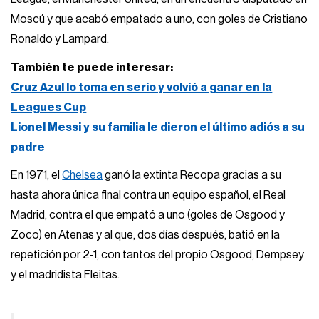
Moscú y que acabó empatado a uno, con goles de Cristiano
Ronaldo y Lampard.
También te puede interesar:
Cruz Azul lo toma en serio y volvió a ganar en la
Leagues Cup
Lionel Messi y su familia le dieron el último adiós a su
padre
En 1971, el
Chelsea
ganó la extinta Recopa gracias a su
hasta ahora única final contra un equipo español, el Real
Madrid, contra el que empató a uno (goles de Osgood y
Zoco) en Atenas y al que, dos días después, batió en la
repetición por 2-1, con tantos del propio Osgood, Dempsey
y el madridista Fleitas.