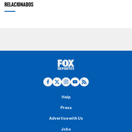
RELACIONADOS
Help
Press
Advertise with Us
Jobs