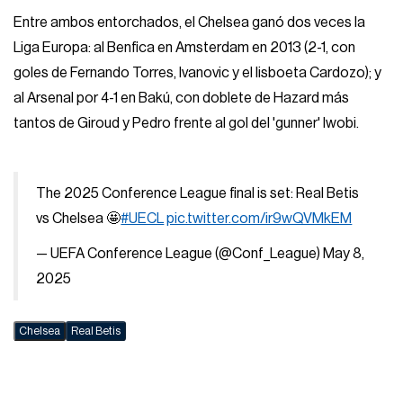
Entre ambos entorchados, el Chelsea ganó dos veces la
Liga Europa: al Benfica en Amsterdam en 2013 (2-1, con
goles de Fernando Torres, Ivanovic y el lisboeta Cardozo); y
al Arsenal por 4-1 en Bakú, con doblete de Hazard más
tantos de Giroud y Pedro frente al gol del 'gunner' Iwobi.
The 2025 Conference League final is set: Real Betis
vs Chelsea 🤩
#UECL
pic.twitter.com/ir9wQVMkEM
— UEFA Conference League (@Conf_League)
May 8,
2025
Chelsea
Real Betis