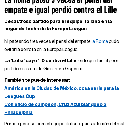
empate e igual perdió contra el Lille
Desastroso partido para el equipo italiano en la
segunda fecha de la Europa League
Ni pateando tres veces el penal del empate
la Roma
pudo
evitar la derrota en la Europa League.
La ‘Loba’ cayó 1-0 contra el Lille
, en lo que fue el peor
partido en la era de Gian Piero Gaperini.
También te puede interesar:
América en la Ciudad de México, cosa seria para la
Leagues Cup
Con oficio de campeón, Cruz Azul blanqueó a
Philadelphia
Partido penoso para el equipo italiano, pues además del mal