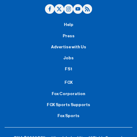
Help
Press
Advertise with Us
Jobs
FS1
FOX
Fox Corporation
FOX Sports Supports
Fox Sports