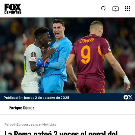
Publicación: jueves 2 de octubre de 2025
Enrique Gómez
Futbol
>
Europa League
>
Noticias
La Roma pateó 3 veces el penal del