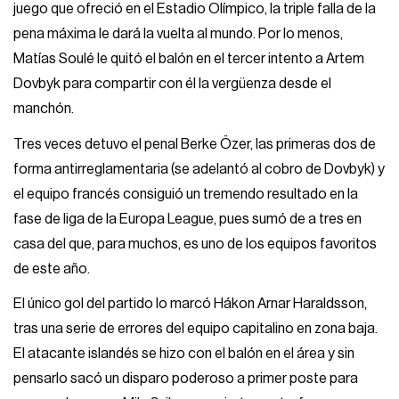
juego que ofreció en el Estadio Olímpico, la triple falla de la
pena máxima le dará la vuelta al mundo. Por lo menos,
Matías Soulé le quitó el balón en el tercer intento a Artem
Dovbyk para compartir con él la vergüenza desde el
manchón.
Tres veces detuvo el penal Berke Özer, las primeras dos de
forma antirreglamentaria (se adelantó al cobro de Dovbyk) y
el equipo francés consiguió un tremendo resultado en la
fase de liga de la Europa League, pues sumó de a tres en
casa del que, para muchos, es uno de los equipos favoritos
de este año.
El único gol del partido lo marcó Hákon Arnar Haraldsson,
tras una serie de errores del equipo capitalino en zona baja.
El atacante islandés se hizo con el balón en el área y sin
pensarlo sacó un disparo poderoso a primer poste para