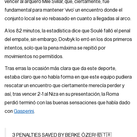
vencer al arquero Mile Svilar, que, ciertamente, fue
fundamental para mantener ‘vivo’ un encuentro donde el
conjunto local se vio rebasado en cuanto a llegadas al arco.
A los 82 minutos, la estadística dice que Soulé falló el penal
del empate, sin embargo, Dovbyk lo erró en los dos primeros
intentos, solo que la pena máxima se repitió por
movimientos no permitidos.
Tras erras la ocasión más clara que da este deporte,
estaba claro que no había forma en que este equipo pudiera
rescatar un encuentro que ciertamente merecía perder y
así, tras vencer 2-1 al Niza en su presentación, la Roma
perdió terminó con las buenas sensaciones que había dado
con
Gasperini
.
3 PENALTIES SAVED BY BERKE ÖZER! 🤯🇹🇷