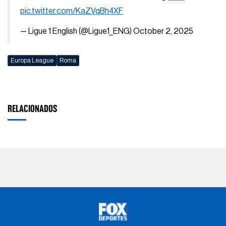
pic.twitter.com/KaZVqBh4XF
— Ligue 1 English (@Ligue1_ENG)
October 2, 2025
Europa League
Roma
RELACIONADOS