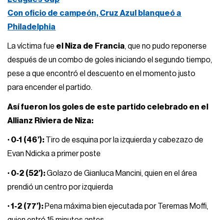
Con oficio de campeón, Cruz Azul blanqueó a
Philadelphia
La víctima fue
el Niza de Francia
, que no pudo reponerse
después de un combo de goles iniciando el segundo tiempo,
pese a que encontró el descuento en el momento justo
para encender el partido.
Así fueron los goles de este partido celebrado en el
Allianz Riviera de Niza:
· 0-1 (46’):
Tiro de esquina por la izquierda y cabezazo de
Evan Ndicka a primer poste
· 0-2 (52’):
Golazo de Gianluca Mancini, quien en el área
prendió un centro por izquierda
· 1-2 (77’):
Pena máxima bien ejecutada por Teremas Moffi,