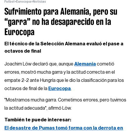
Futbol
>
Eurocopa
>
Noticias
Sufrimiento para Alemania, pero su
“garra” no ha desaparecido en la
Eurocopa
El técnico de la Selección Alemana evaluó el pase a
octavos de final
Joachim Löw declaró que, aunque
Alemania
cometió
errores, mostró mucha garra y la actitud correcta en el
empate 2-2 ante Hungría que le dio la clasificación para los
octavos de final de la
Eurocopa
.
"Mostramos mucha garra. Cometimos errores, pero tuvimos
la actitud adecuada", afirmó Löw.
También te puede interesar:
El desastre de Pumas tomó forma con la derrota en