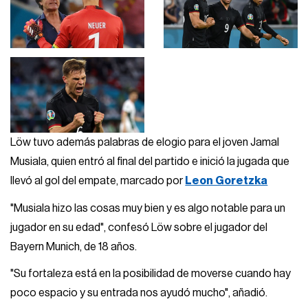
Löw tuvo además palabras de elogio para el joven Jamal
Musiala, quien entró al final del partido e inició la jugada que
llevó al gol del empate, marcado por
Leon Goretzka
"Musiala hizo las cosas muy bien y es algo notable para un
jugador en su edad", confesó Löw sobre el jugador del
Bayern Munich, de 18 años.
"Su fortaleza está en la posibilidad de moverse cuando hay
poco espacio y su entrada nos ayudó mucho", añadió.