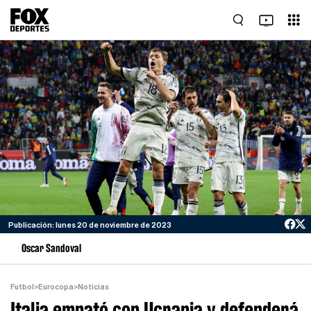
Publicación: lunes 20 de noviembre de 2023
Oscar Sandoval
Futbol
>
Eurocopa
>
Noticias
Italia empató con Ucrania y defenderá