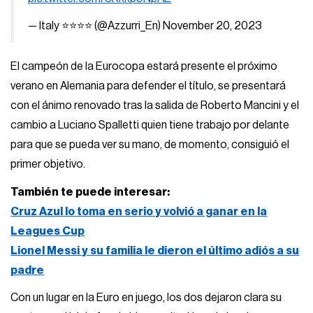
— Italy ⭐️⭐️⭐️⭐️ (@Azzurri_En)
November 20, 2023
El campeón de la Eurocopa estará presente el próximo
verano en Alemania para defender el título, se presentará
con el ánimo renovado tras la salida de Roberto Mancini y el
cambio a Luciano Spalletti quien tiene trabajo por delante
para que se pueda ver su mano, de momento, consiguió el
primer objetivo.
También te puede interesar:
Cruz Azul lo toma en serio y volvió a ganar en la
Leagues Cup
Lionel Messi y su familia le dieron el último adiós a su
padre
Con un lugar en la Euro en juego, los dos dejaron clara su