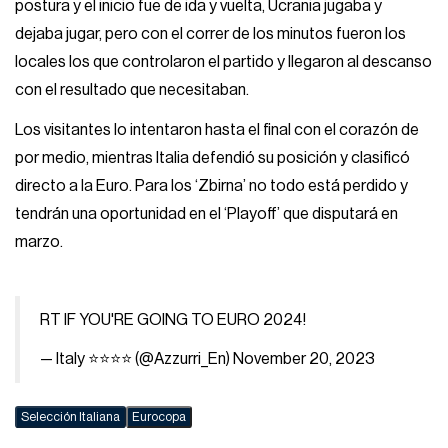
postura y el inicio fue de ida y vuelta, Ucrania jugaba y
dejaba jugar, pero con el correr de los minutos fueron los
locales los que controlaron el partido y llegaron al descanso
con el resultado que necesitaban.
Los visitantes lo intentaron hasta el final con el corazón de
por medio, mientras Italia defendió su posición y clasificó
directo a la Euro. Para los ‘Zbirna’ no todo está perdido y
tendrán una oportunidad en el ‘Playoff’ que disputará en
marzo.
RT IF YOU'RE GOING TO EURO 2024!
— Italy ⭐️⭐️⭐️⭐️ (@Azzurri_En)
November 20, 2023
Selección Italiana
Eurocopa