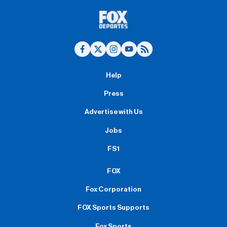
Help
Press
Advertise with Us
Jobs
FS1
FOX
Fox Corporation
FOX Sports Supports
Fox Sports