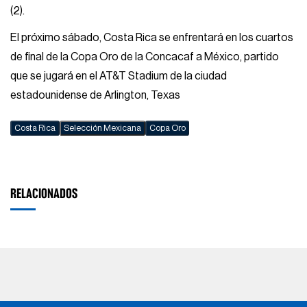
(2).
El próximo sábado, Costa Rica se enfrentará en los cuartos
de final de la Copa Oro de la Concacaf a México, partido
que se jugará en el AT&T Stadium de la ciudad
estadounidense de Arlington, Texas
Costa Rica
Selección Mexicana
Copa Oro
RELACIONADOS