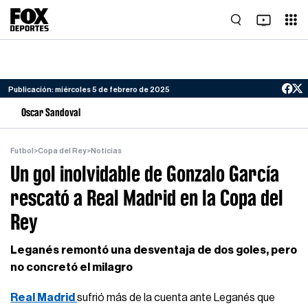
Publicación: miércoles 5 de febrero de 2025
Oscar Sandoval
Futbol
>
Copa del Rey
>
Noticias
Un gol inolvidable de Gonzalo García
rescató a Real Madrid en la Copa del
Rey
Leganés remontó una desventaja de dos goles, pero
no concretó el milagro
Real Madrid
sufrió más de la cuenta ante Leganés que