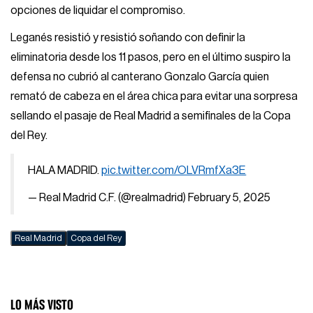
opciones de liquidar el compromiso.
Leganés resistió y resistió soñando con definir la
eliminatoria desde los 11 pasos, pero en el último suspiro la
defensa no cubrió al canterano Gonzalo García quien
remató de cabeza en el área chica para evitar una sorpresa
sellando el pasaje de Real Madrid a semifinales de la Copa
del Rey.
HALA MADRID.
pic.twitter.com/OLVRmfXa3E
— Real Madrid C.F. (@realmadrid)
February 5, 2025
Real Madrid
Copa del Rey
LO MÁS VISTO