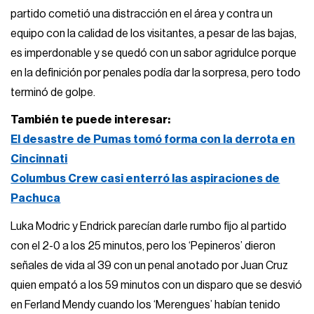
partido cometió una distracción en el área y contra un
equipo con la calidad de los visitantes, a pesar de las bajas,
es imperdonable y se quedó con un sabor agridulce porque
en la definición por penales podía dar la sorpresa, pero todo
terminó de golpe.
También te puede interesar:
El desastre de Pumas tomó forma con la derrota en
Cincinnati
Columbus Crew casi enterró las aspiraciones de
Pachuca
Luka Modric y Endrick parecían darle rumbo fijo al partido
con el 2-0 a los 25 minutos, pero los ‘Pepineros’ dieron
señales de vida al 39 con un penal anotado por Juan Cruz
quien empató a los 59 minutos con un disparo que se desvió
en Ferland Mendy cuando los ‘Merengues’ habían tenido