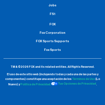
Jobs
FS1
FOX
Fox Corporation
FOX Sports Supports
Fox Sports
TM & ©2026 FOX and its related entities.
All Rights Reserved.
El uso de este sitio web (incluyendo todas y cada una de las partes y
componentes) constituye una aceptación de
los
Términos de Uso
(Lo
Tus Opciones de Privacidad
Nuevo) y
Política de Privacidad.
.