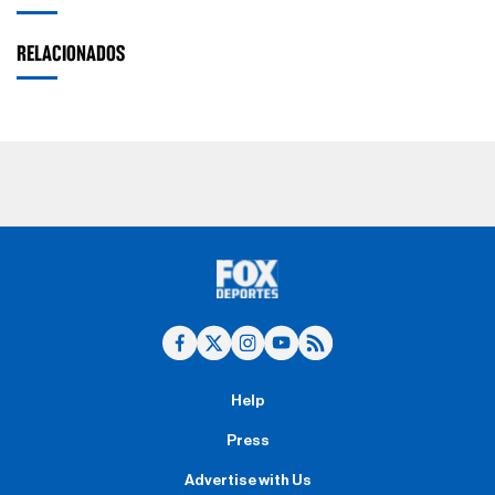
RELACIONADOS
Help
Press
Advertise with Us