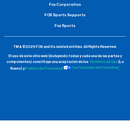
Fox Corporation
FOX Sports Supports
Fox Sports
TM & ©2026 FOX and its related entities.
All Rights Reserved.
El uso de este sitio web (incluyendo todas y cada una de las partes y
componentes) constituye una aceptación de
los
Términos de Uso
(Lo
Tus Opciones de Privacidad
Nuevo) y
Política de Privacidad.
.