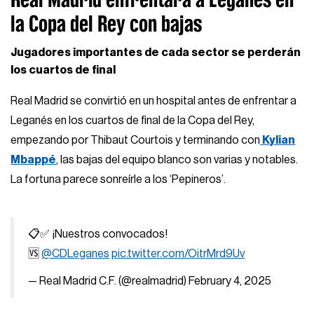
la Copa del Rey con bajas
Jugadores importantes de cada sector se perderán
los cuartos de final
Real Madrid se convirtió en un hospital antes de enfrentar a
Leganés en los cuartos de final de la Copa del Rey,
empezando por Thibaut Courtois y terminando con
Kylian
Mbappé
, las bajas del equipo blanco son varias y notables.
La fortuna parece sonreírle a los ‘Pepineros’.
📋✅ ¡Nuestros convocados!
🆚
@CDLeganes
pic.twitter.com/OitrMrd9Uv
— Real Madrid C.F. (@realmadrid)
February 4, 2025