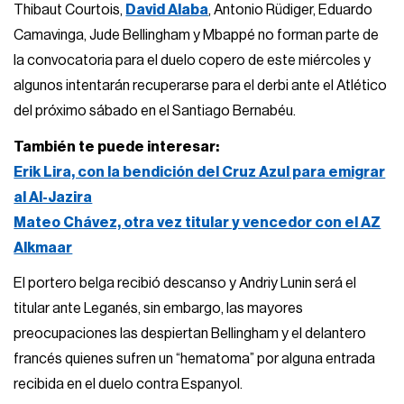
Thibaut Courtois,
David Alaba
, Antonio Rüdiger, Eduardo
Camavinga, Jude Bellingham y Mbappé no forman parte de
la convocatoria para el duelo copero de este miércoles y
algunos intentarán recuperarse para el derbi ante el Atlético
del próximo sábado en el Santiago Bernabéu.
También te puede interesar:
Erik Lira, con la bendición del Cruz Azul para emigrar
al Al-Jazira
Mateo Chávez, otra vez titular y vencedor con el AZ
Alkmaar
El portero belga recibió descanso y Andriy Lunin será el
titular ante Leganés, sin embargo, las mayores
preocupaciones las despiertan Bellingham y el delantero
francés quienes sufren un “hematoma” por alguna entrada
recibida en el duelo contra Espanyol.