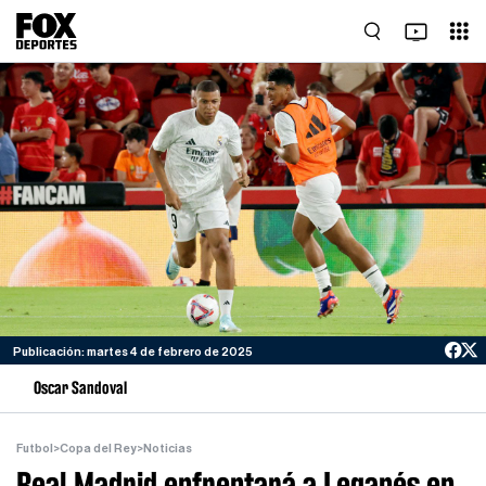
Publicación: martes 4 de febrero de 2025
Oscar Sandoval
Futbol
>
Copa del Rey
>
Noticias
Real Madrid enfrentará a Leganés en