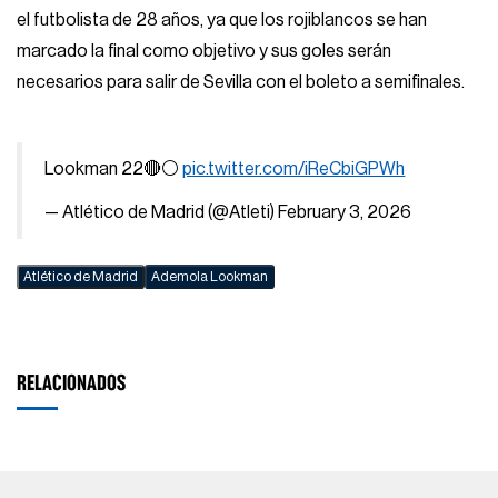
el futbolista de 28 años, ya que los rojiblancos se han
marcado la final como objetivo y sus goles serán
necesarios para salir de Sevilla con el boleto a semifinales.
Lookman 22🔴⚪
pic.twitter.com/iReCbiGPWh
— Atlético de Madrid (@Atleti)
February 3, 2026
Atlético de Madrid
Ademola Lookman
RELACIONADOS