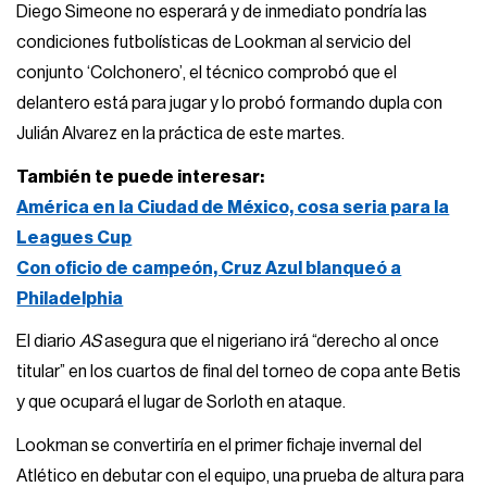
Diego Simeone no esperará y de inmediato pondría las
condiciones futbolísticas de Lookman al servicio del
conjunto ‘Colchonero’, el técnico comprobó que el
delantero está para jugar y lo probó formando dupla con
Julián Alvarez en la práctica de este martes.
También te puede interesar:
América en la Ciudad de México, cosa seria para la
Leagues Cup
Con oficio de campeón, Cruz Azul blanqueó a
Philadelphia
El diario
AS
asegura que el nigeriano irá “derecho al once
titular” en los cuartos de final del torneo de copa ante Betis
y que ocupará el lugar de Sorloth en ataque.
Lookman se convertiría en el primer fichaje invernal del
Atlético en debutar con el equipo, una prueba de altura para