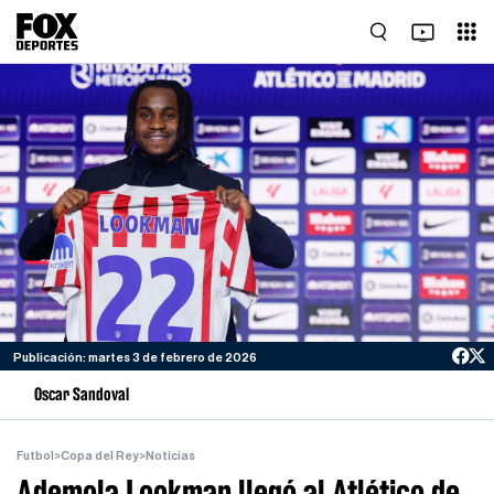
Publicación: martes 3 de febrero de 2026
Oscar Sandoval
Futbol
>
Copa del Rey
>
Noticias
Ademola Lookman llegó al Atlético de