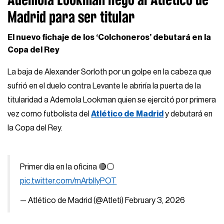
Madrid para ser titular
El nuevo fichaje de los ‘Colchoneros’ debutará en la
Copa del Rey
La baja de Alexander Sorloth por un golpe en la cabeza que
sufrió en el duelo contra Levante le abriría la puerta de la
titularidad a Ademola Lookman quien se ejercitó por primera
vez como futbolista del
Atlético de Madrid
y debutará en
la Copa del Rey.
Primer día en la oficina 🔴⚪
pic.twitter.com/mArblIyPOT
— Atlético de Madrid (@Atleti)
February 3, 2026