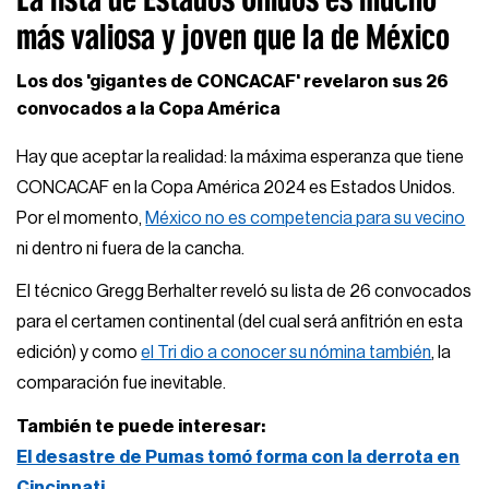
más valiosa y joven que la de México
Los dos 'gigantes de CONCACAF' revelaron sus 26
convocados a la Copa América
Hay que aceptar la realidad: la máxima esperanza que tiene
CONCACAF en la Copa América 2024 es Estados Unidos.
Por el momento,
México no es competencia para su vecino
ni dentro ni fuera de la cancha.
El técnico Gregg Berhalter reveló su lista de 26 convocados
para el certamen continental (del cual será anfitrión en esta
edición) y como
el Tri dio a conocer su nómina también
, la
comparación fue inevitable.
También te puede interesar:
El desastre de Pumas tomó forma con la derrota en
Cincinnati