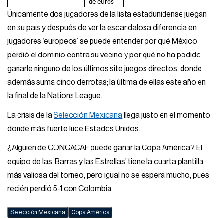
de euros
Únicamente dos jugadores de la lista estadunidense juegan
en su país y después de ver la escandalosa diferencia en
jugadores ‘europeos’ se puede entender por qué México
perdió el dominio contra su vecino y por qué no ha podido
ganarle ninguno de los últimos site juegos directos, donde
además suma cinco derrotas; la última de ellas este año en
la final de la Nations League.
La crisis de la
Selección Mexicana
llega justo en el momento
donde más fuerte luce Estados Unidos.
¿Alguien de CONCACAF puede ganar la Copa América? El
equipo de las ‘Barras y las Estrellas’ tiene la cuarta plantilla
más valiosa del torneo, pero igual no se espera mucho, pues
recién perdió 5-1 con Colombia.
Selección Mexicana
Copa América