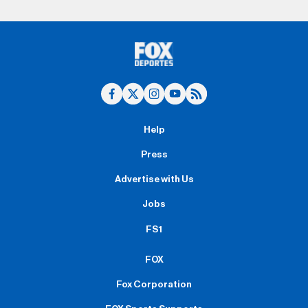
Help
Press
Advertise with Us
Jobs
FS1
FOX
Fox Corporation