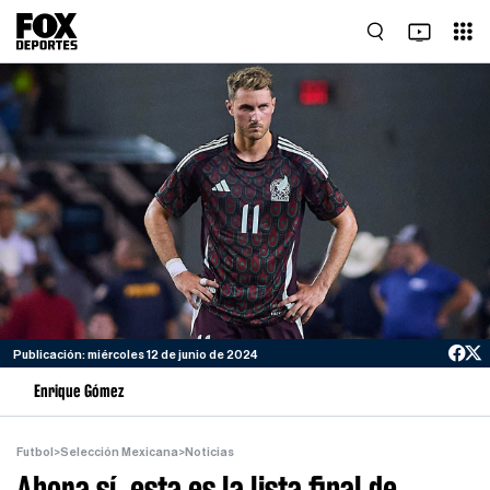
Publicación: miércoles 12 de junio de 2024
Enrique Gómez
Futbol
>
Selección Mexicana
>
Noticias
Ahora sí, esta es la lista final de