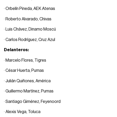
· Orbelín Pineda, AEK Atenas
· Roberto Alvarado, Chivas
· Luis Chávez, Dinamo Moscú
· Carlos Rodríguez, Cruz Azul
Delanteros:
· Marcelo Flores, Tigres
· César Huerta, Pumas
· Julián Quiñones, América
· Guillermo Martínez, Pumas
· Santiago Giménez, Feyenoord
· Alexis Vega, Toluca