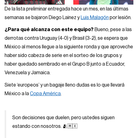
De la lista preliminar entregada hace un mes, en las últimas
semanas se bajaron Diego Lainez y
Luis Malagón
por lesión.
¿Para qué alcanza con este equipo?
Bueno, pese a las
derrotas contra Uruguay (4-0) y Brasil (3-2), se espera que
México al menos llegue a la siguiente ronda y que aproveche
haber sido cabeza de serie en el sorteo de los grupos y
haber quedado sembrado en el Grupo B junto a Ecuador,
Venezuela y Jamaica.
Siete ‘europeos’ y un bagaje lleno dudas es lo que llevará
México a la
Copa América
.
Son decisiones que duelen, pero ustedes siguen
estando con nosotros. 🫂🇲🇽