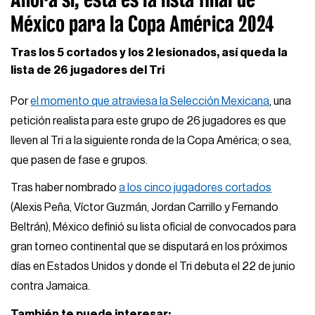
México para la Copa América 2024
Tras los 5 cortados y los 2 lesionados, así queda la
lista de 26 jugadores del Tri
Por
el momento que atraviesa la Selección Mexicana
, una
petición realista para este grupo de 26 jugadores es que
lleven al Tri a la siguiente ronda de la Copa América; o sea,
que pasen de fase e grupos.
Tras haber nombrado
a los cinco jugadores cortados
(Alexis Peña, Víctor Guzmán, Jordan Carrillo y Fernando
Beltrán), México definió su lista oficial de convocados para
gran torneo continental que se disputará en los próximos
días en Estados Unidos y donde el Tri debuta el 22 de junio
contra Jamaica.
También te puede interesar: