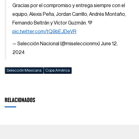
Gracias por el compromiso y entrega siempre con el
equipo, Alexis Peña, Jordan Carrillo, Andrés Montaño,
Fernando Beltrán y Víctor Guzmán. 💚
pic.twitter.com/tQ9bEJDeVR
— Selección Nacional (@miseleccionmx)
June 12,
2024
Selección Mexicana
Copa América
RELACIONADOS