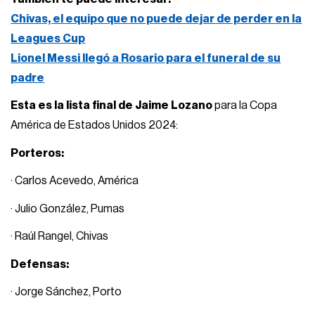
Chivas, el equipo que no puede dejar de perder en la
Leagues Cup
Lionel Messi llegó a Rosario para el funeral de su
padre
Esta es la lista final de Jaime Lozano
para la Copa
América de Estados Unidos 2024:
Porteros:
· Carlos Acevedo, América
· Julio González, Pumas
· Raúl Rangel, Chivas
Defensas:
· Jorge Sánchez, Porto