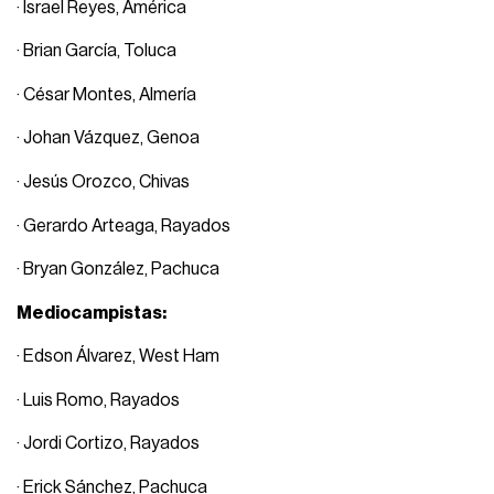
· Israel Reyes, América
· Brian García, Toluca
· César Montes, Almería
· Johan Vázquez, Genoa
· Jesús Orozco, Chivas
· Gerardo Arteaga, Rayados
· Bryan González, Pachuca
Mediocampistas:
· Edson Álvarez, West Ham
· Luis Romo, Rayados
· Jordi Cortizo, Rayados
· Erick Sánchez, Pachuca