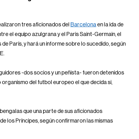
alizaron tres aficionados del
Barcelona
en la ida de
re el equipo azulgrana y el Paris Saint-Germain, el
 de París, y hará un informe sobre lo sucedido, según
E.
guidores -dos socios y un peñista- fueron detenidos
o organismo del futbol europeo el que decida si,
s bengalas que una parte de sus aficionados
de los Príncipes, según confirmaron las mismas