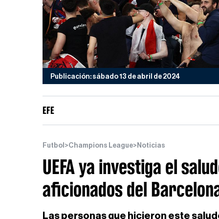
Publicación: sábado 13 de abril de 2024
EFE
Futbol
>
Champions League
>
Noticias
UEFA ya investiga el salud
aficionados del Barcelon
Las personas que hicieron este salud