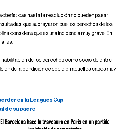
cterísticas hasta la resolución no pueden pasar
nsultadas, que subrayaron que los derechos de los
plina considera que es una incidencia muy grave. En
lares.
nhabilitación de los derechos como socio de entre
sión de la condición de socio en aquellos casos muy
 perder en la Leagues Cup
ral de su padre
El Barcelona hace la travesura en París en un partido