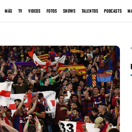
MÁS
TV
VIDEOS
FOTOS
SHOWS
TALENTOS
PODCASTS
M
A