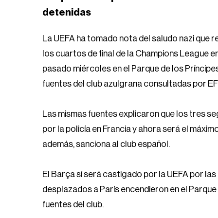
detenidas
La UEFA ha tomado nota del saludo nazi que re
los cuartos de final de la Champions League ent
pasado miércoles en el Parque de los Príncipes
fuentes del club azulgrana consultadas por EF
Las mismas fuentes explicaron que los tres se
por la policía en Francia y ahora será el máxim
además, sanciona al club español.
El Barça sí será castigado por la UEFA por la
desplazados a París encendieron en el Parque 
fuentes del club.