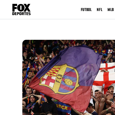
FUTBOL
NFL
MLB