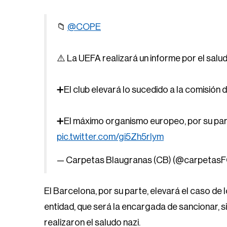
📁
@COPE
⚠️ La UEFA realizará un informe por el salud
➕El club elevará lo sucedido a la comisión de
➕El máximo organismo europeo, por su parte,
pic.twitter.com/gi5Zh5rlym
— Carpetas Blaugranas (CB) (@carpetas
El Barcelona, por su parte, elevará el caso de l
entidad, que será la encargada de sancionar, si
realizaron el saludo nazi.