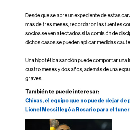
Desde que se abre un expediente de estas cara
más de tres meses, recordaron las fuentes co
socios se ven afectados si la comisión de disci
dichos casos se pueden aplicar medidas caute
Una hipotética sanción puede comportar una i
cuatro meses y dos años, además de una expul
graves.
También te puede interesar:
Chivas, el equipo que no puede dejar de
Lionel Messi llegó a Rosario para el fune