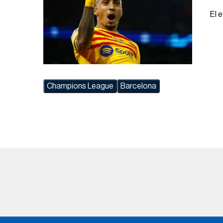
El 
Champions League
Barcelona