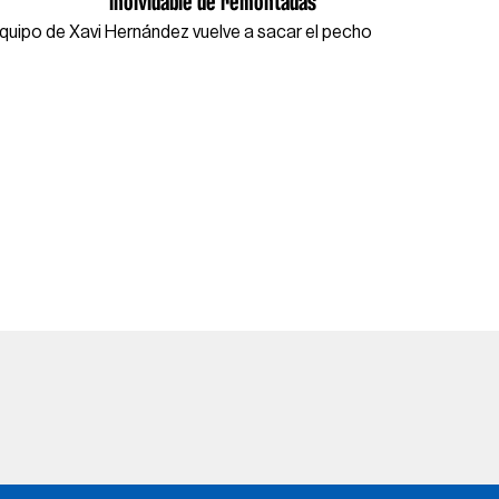
inolvidable de remontadas
equipo de Xavi Hernández vuelve a sacar el pecho