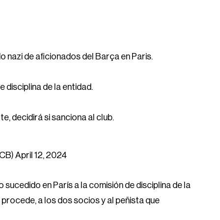
o nazi de aficionados del Barça en Paris.
 disciplina de la entidad.
 decidirá si sanciona al club.
FCB)
April 12, 2024
o sucedido en París a la comisión de disciplina de la
 procede, a los dos socios y al peñista que