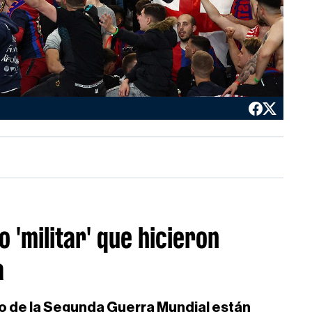
o 'militar' que hicieron
a
o de la Segunda Guerra Mundial están