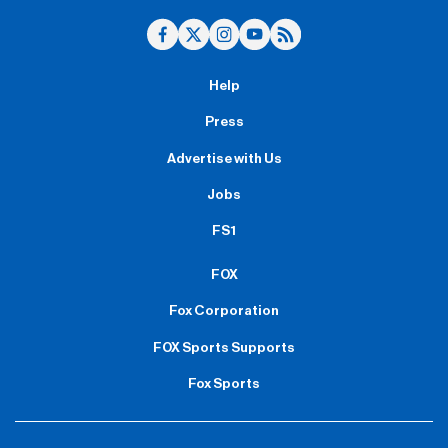
Help
Press
Advertise with Us
Jobs
FS1
FOX
Fox Corporation
FOX Sports Supports
Fox Sports