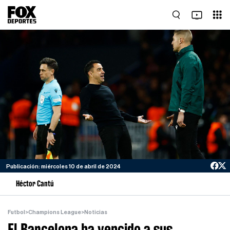
Publicación: miércoles 10 de abril de 2024
Héctor Cantú
Futbol
>
Champions League
>
Noticias
El Barcelona ha vencido a sus