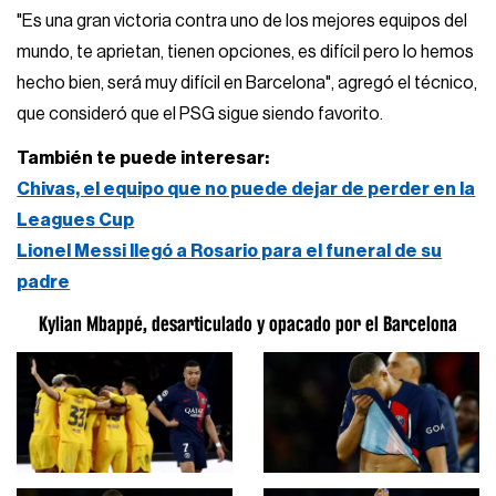
"Es una gran victoria contra uno de los mejores equipos del
mundo, te aprietan, tienen opciones, es difícil pero lo hemos
hecho bien, será muy difícil en Barcelona", agregó el técnico,
que consideró que el PSG sigue siendo favorito.
También te puede interesar:
Chivas, el equipo que no puede dejar de perder en la
Leagues Cup
Lionel Messi llegó a Rosario para el funeral de su
padre
Kylian Mbappé, desarticulado y opacado por el Barcelona