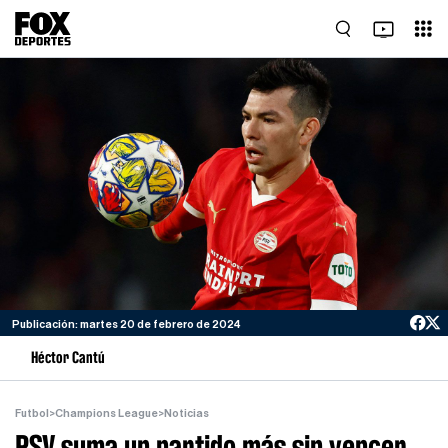
Publicación: martes 20 de febrero de 2024
Héctor Cantú
Futbol
>
Champions League
>
Noticias
PSV suma un partido más sin vencer