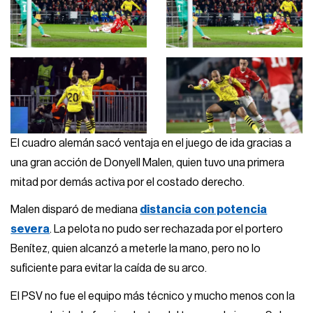
El cuadro alemán sacó ventaja en el juego de ida gracias a
una gran acción de Donyell Malen, quien tuvo una primera
mitad por demás activa por el costado derecho.
Malen disparó de mediana
distancia con potencia
severa
. La pelota no pudo ser rechazada por el portero
Benítez, quien alcanzó a meterle la mano, pero no lo
suficiente para evitar la caída de su arco.
El PSV no fue el equipo más técnico y mucho menos con la