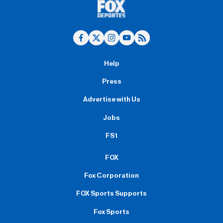
Help
Press
Advertise with Us
Jobs
FS1
FOX
Fox Corporation
FOX Sports Supports
Fox Sports