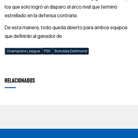
los que solo logró un disparo al arco rival que terminó
estrellado en la defensa contraria.
De esta manera, todo queda abierto para ambos equipos
que definirán al ganador de
Champions League
PSV
Borussia Dortmund
RELACIONADOS