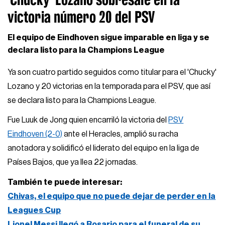
victoria número 20 del PSV
El equipo de Eindhoven sigue imparable en liga y se
declara listo para la Champions League
Ya son cuatro partido seguidos como titular para el 'Chucky'
Lozano y 20 victorias en la temporada para el PSV, que así
se declara listo para la Champions League.
Fue Luuk de Jong quien encarriló la victoria del
PSV
Eindhoven (2-0)
ante el Heracles, amplió su racha
anotadora y solidificó el liderato del equipo en la liga de
Países Bajos, que ya llea 22 jornadas.
También te puede interesar:
Chivas, el equipo que no puede dejar de perder en la
Leagues Cup
Lionel Messi llegó a Rosario para el funeral de su