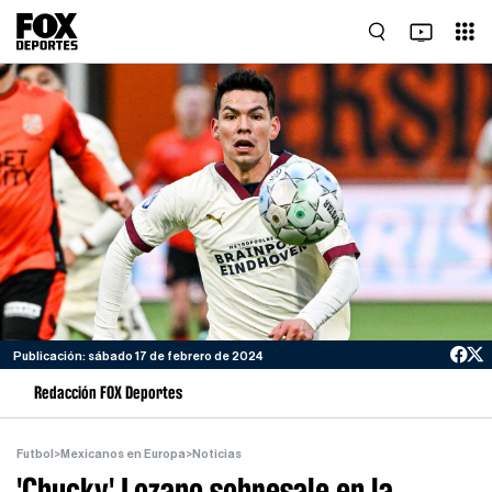
Publicación: sábado 17 de febrero de 2024
Redacción FOX Deportes
Futbol
>
Mexicanos en Europa
>
Noticias
'Chucky' Lozano sobresale en la