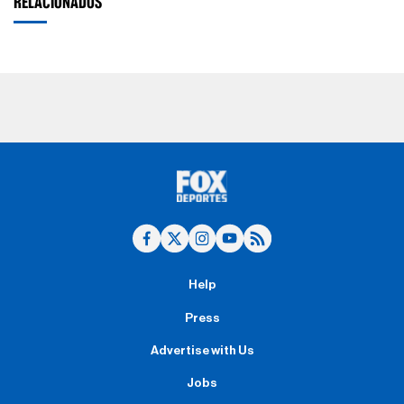
RELACIONADOS
Help
Press
Advertise with Us
Jobs