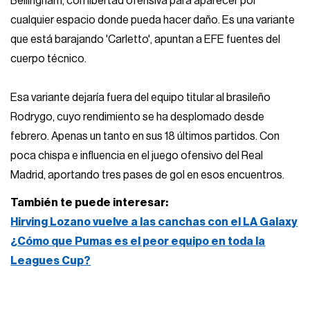
Bellingham, con libertad ofensiva para aparecer por
cualquier espacio donde pueda hacer daño. Es una variante
que está barajando 'Carletto', apuntan a EFE fuentes del
cuerpo técnico.
Esa variante dejaría fuera del equipo titular al brasileño
Rodrygo, cuyo rendimiento se ha desplomado desde
febrero. Apenas un tanto en sus 18 últimos partidos. Con
poca chispa e influencia en el juego ofensivo del Real
Madrid, aportando tres pases de gol en esos encuentros.
También te puede interesar:
Hirving Lozano vuelve a las canchas con el LA Galaxy
¿Cómo que Pumas es el peor equipo en toda la
Leagues Cup?