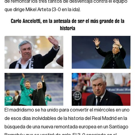
de remontar los tres tantos de desventaja contra el equipo
que dirige Mikel Arteta (3-0 en la ida).
Carlo Ancelotti, en la antesala de ser el más grande de la
historia
El madridismo se ha unido para convertir el miércoles en uno
de esos días inolvidables de la historia del Real Madrid en la
búsqueda de una nueva remontada europea en un Santiago