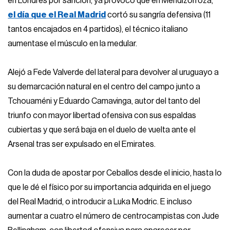
en Londres por sanción, ya provocó que en Mendizorroza,
el día que el Real Madrid
cortó su sangría defensiva (11
tantos encajados en 4 partidos), el técnico italiano
aumentase el músculo en la medular.
Alejó a Fede Valverde del lateral para devolver al uruguayo a
su demarcación natural en el centro del campo junto a
Tchouaméni y Eduardo Camavinga, autor del tanto del
triunfo con mayor libertad ofensiva con sus espaldas
cubiertas y que será baja en el duelo de vuelta ante el
Arsenal tras ser expulsado en el Emirates.
Con la duda de apostar por Ceballos desde el inicio, hasta lo
que le dé el físico por su importancia adquirida en el juego
del Real Madrid, o introducir a Luka Modric. E incluso
aumentar a cuatro el número de centrocampistas con Jude