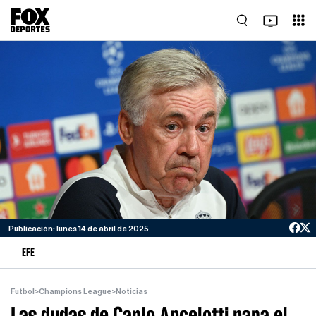
Publicación: lunes 14 de abril de 2025
EFE
Futbol
>
Champions League
>
Noticias
Las dudas de Carlo Ancelotti para el