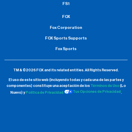
FS1
FOX
Fox Corporation
FOX Sports Supports
Fox Sports
TM & ©2026 FOX and its related entities.
All Rights Reserved.
El uso de este sitio web (incluyendo todas y cada una de las partes y
componentes) constituye una aceptación de
los
Términos de Uso
(Lo
Tus Opciones de Privacidad
Nuevo) y
Política de Privacidad.
.