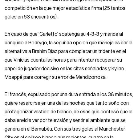
competición en la que mejor estadística firma (25 tantos
goles en 63 encuentros).
En caso de que 'Carletto' sostenga su 4-3-3 y mande al
banquillo a Rodrygo, la segunda opción que maneja es dar la
alternativa a Brahim Díaz para completar un tridente en el
que Vinícius cuenta las horas para intentar recuperar su
papel de jugador decisivo en las citas señaladas y Kylian
Mbappé para corregir su error de Mendizorroza.
El francés, expulsado por una dura entrada a los 38 minutos,
quiere resarcirse en una de las noches que tanto soñó con
protagonizar vestido de blanco, de esas que confesó que le
daba envidia ver por televisión y sentir el ambiente que se
genera en el Bernabéu. Con sus tres goles al Manchester
City en el coliseo blanco aún recientes, cuatro en la