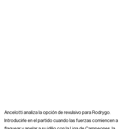
Ancelotti analiza la opción de revulsivo para Rodrygo.
Introducirle en el partido cuando las fuerzas comiencen a
flaquear y apelar a su idilio con la Liga de Campeones, la