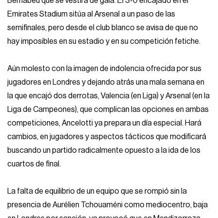
Bernabéu que se vestirá de gala. El 3-0 encajado en el
Emirates Stadium sitúa al Arsenal a un paso de las
semifinales, pero desde el club blanco se avisa de que no
hay imposibles en su estadio y en su competición fetiche.
Aún molesto con la imagen de indolencia ofrecida por sus
jugadores en Londres y dejando atrás una mala semana en
la que encajó dos derrotas, Valencia (en Liga) y Arsenal (en la
Liga de Campeones), que complican las opciones en ambas
competiciones, Ancelotti ya prepara un día especial. Hará
cambios, en jugadores y aspectos tácticos que modificará
buscando un partido radicalmente opuesto a la ida de los
cuartos de final.
La falta de equilibrio de un equipo que se rompió sin la
presencia de Aurélien Tchouaméni como mediocentro, baja