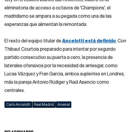
eliminatoria de acceso a octavos de 'Champions', el
madridismo se ampara a su pegada como una de las
esperanzas que alimentan la remontada.
El resto del equipo titular de
Ancelotti está definido
. Con
Thibaut Courtois preparado para intentar por segundo
partido consecutivo su puerta a cero, la presencia de
laterales ofensivos por la necesidad de arriesgar, como
Lucas Vázquez y Fran García, ambos suplentes en Londres,
más la pareja Antonio Rüdiger y Raúl Asencio como
centrales.
Carlo Ancelotti
Real Madrid
Arsenal