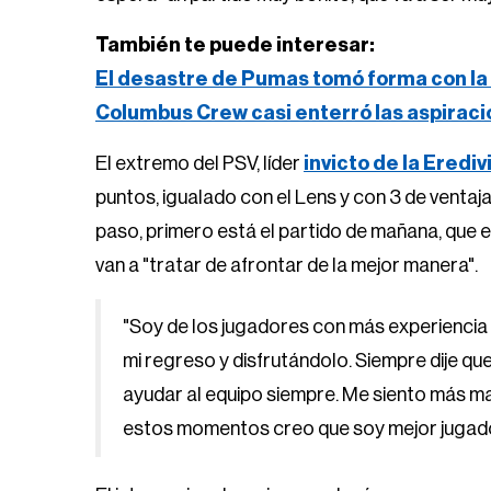
También te puede interesar:
El desastre de Pumas tomó forma con la 
Columbus Crew casi enterró las aspirac
El extremo del PSV, líder
invicto de la Erediv
puntos, igualado con el Lens y con 3 de ventaja
paso, primero está el partido de mañana, que 
van a "tratar de afrontar de la mejor manera".
"Soy de los jugadores con más experiencia 
mi regreso y disfrutándolo. Siempre dije que,
ayudar al equipo siempre. Me siento más ma
estos momentos creo que soy mejor jugado