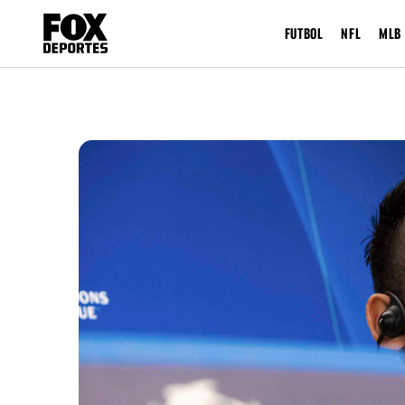
FUTBOL
NFL
MLB