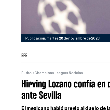
Publicación: martes 28 de noviembre de 2023
EFE
Futbol
>
Champions League
>
Noticias
Hirving Lozano confía en 
ante Sevilla
El mexicano habló previo al duelo de 