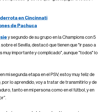
derrota en Cincinnati
iones de Pachuca
isie
y segundo de su grupo en la Champions con 5
 sobre el Sevilla, destacó que tienen que "ir paso a
es muy importante y complicado", aunque "todos" lo
en mi segunda etapa en el PSV, estoy muy feliz de
 por lo aprendido, voy a tratar de transmitirlo y de
duro, tanto en mi persona como en el fútbol, y en
r”.