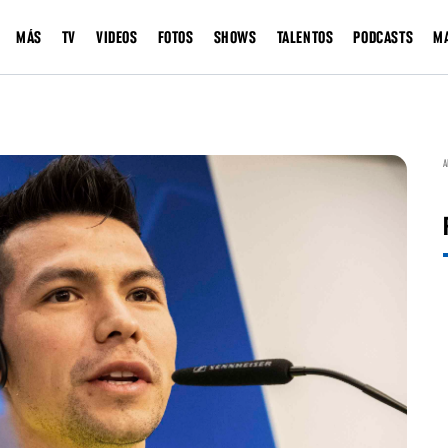
MÁS
TV
VIDEOS
FOTOS
SHOWS
TALENTOS
PODCASTS
M
A