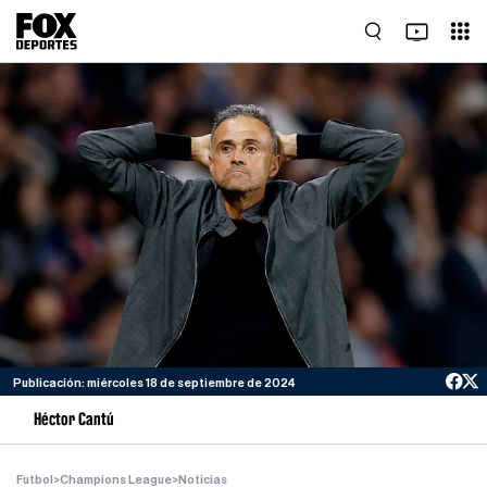
Publicación: miércoles 18 de septiembre de 2024
Héctor Cantú
Futbol
>
Champions League
>
Noticias