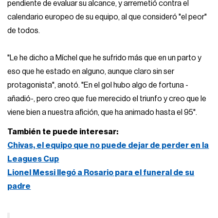
pendiente de evaluar su alcance, y arremetió contra el
calendario europeo de su equipo, al que consideró "el peor"
de todos.
"Le he dicho a Míchel que he sufrido más que en un parto y
eso que he estado en alguno, aunque claro sin ser
protagonista", anotó. "En el gol hubo algo de fortuna -
añadió-, pero creo que fue merecido el triunfo y creo que le
viene bien a nuestra afición, que ha animado hasta el 95".
También te puede interesar:
Chivas, el equipo que no puede dejar de perder en la
Leagues Cup
Lionel Messi llegó a Rosario para el funeral de su
padre