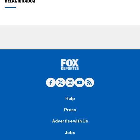
RELACIONADOS
Help
Press
Advertise with Us
Jobs