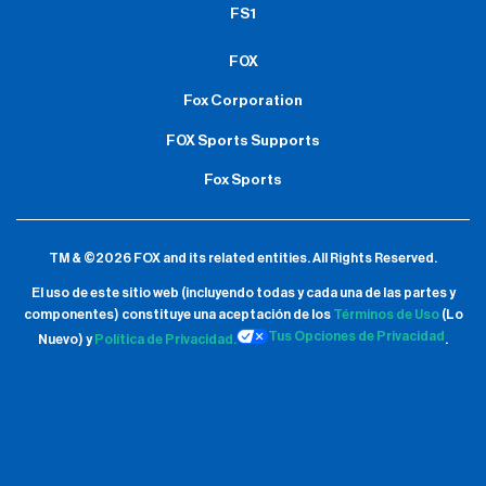
FS1
FOX
Fox Corporation
FOX Sports Supports
Fox Sports
TM & ©2026 FOX and its related entities.
All Rights Reserved.
El uso de este sitio web (incluyendo todas y cada una de las partes y
componentes) constituye una aceptación de
los
Términos de Uso
(Lo
Tus Opciones de Privacidad
Nuevo) y
Política de Privacidad.
.