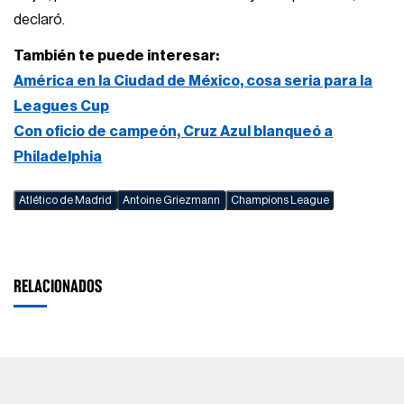
declaró.
También te puede interesar:
América en la Ciudad de México, cosa seria para la
Leagues Cup
Con oficio de campeón, Cruz Azul blanqueó a
Philadelphia
Atlético de Madrid
Antoine Griezmann
Champions League
RELACIONADOS