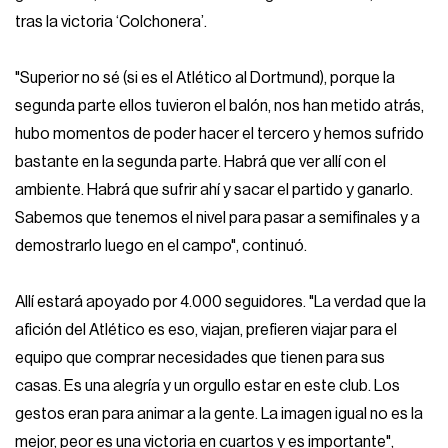
tras la victoria ‘Colchonera’.
"Superior no sé (si es el Atlético al Dortmund), porque la
segunda parte ellos tuvieron el balón, nos han metido atrás,
hubo momentos de poder hacer el tercero y hemos sufrido
bastante en la segunda parte. Habrá que ver allí con el
ambiente. Habrá que sufrir ahí y sacar el partido y ganarlo.
Sabemos que tenemos el nivel para pasar a semifinales y a
demostrarlo luego en el campo", continuó.
Allí estará apoyado por 4.000 seguidores. "La verdad que la
afición del Atlético es eso, viajan, prefieren viajar para el
equipo que comprar necesidades que tienen para sus
casas. Es una alegría y un orgullo estar en este club. Los
gestos eran para animar a la gente. La imagen igual no es la
mejor, peor es una victoria en cuartos y es importante",