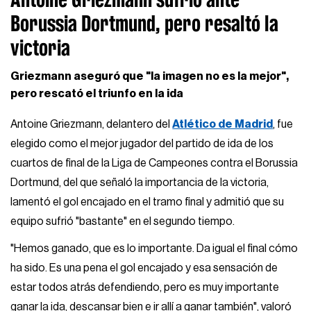
Borussia Dortmund, pero resaltó la
victoria
Griezmann aseguró que "la imagen no es la mejor",
pero rescató el triunfo en la ida
Antoine Griezmann, delantero del
Atlético de Madrid
, fue
elegido como el mejor jugador del partido de ida de los
cuartos de final de la Liga de Campeones contra el Borussia
Dortmund, del que señaló la importancia de la victoria,
lamentó el gol encajado en el tramo final y admitió que su
equipo sufrió "bastante" en el segundo tiempo.
"Hemos ganado, que es lo importante. Da igual el final cómo
ha sido. Es una pena el gol encajado y esa sensación de
estar todos atrás defendiendo, pero es muy importante
ganar la ida, descansar bien e ir allí a ganar también", valoró