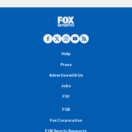
Help
Press
Advertise with Us
Jobs
FS1
FOX
Fox Corporation
FOX Sports Supports