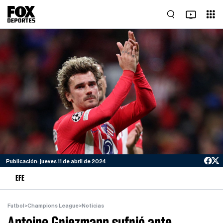
Publicación: jueves 11 de abril de 2024
EFE
Futbol
>
Champions League
>
Noticias
Antoine Griezmann sufrió ante