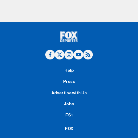
Help
Press
Advertise with Us
Jobs
FS1
FOX