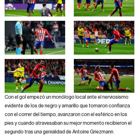
Con el gol empezó un monólogo local ante el nerviosismo
evidente de los de negro y amarillo que tomaron confianza
con el correr del tiempo, avanzaron con el esférico en los
pies y cuando atravesaban su mejor momento recibieron el
segundo tras una genialidad de Antoine Griezmann.