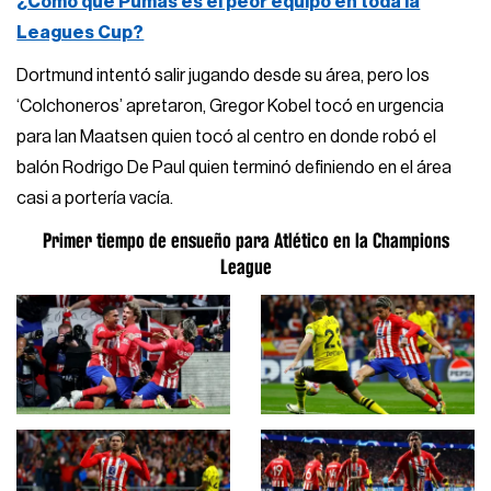
¿Cómo que Pumas es el peor equipo en toda la
Leagues Cup?
Dortmund intentó salir jugando desde su área, pero los
‘Colchoneros’ apretaron, Gregor Kobel tocó en urgencia
para Ian Maatsen quien tocó al centro en donde robó el
balón Rodrigo De Paul quien terminó definiendo en el área
casi a portería vacía.
Primer tiempo de ensueño para Atlético en la Champions
League