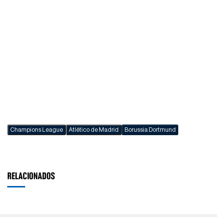
Champions League
Atlético de Madrid
Borussia Dortmund
RELACIONADOS