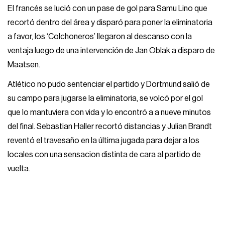
El francés se lució con un pase de gol para Samu Lino que
recortó dentro del área y disparó para poner la eliminatoria
a favor, los ‘Colchoneros’ llegaron al descanso con la
ventaja luego de una intervención de Jan Oblak a disparo de
Maatsen.
Atlético no pudo sentenciar el partido y Dortmund salió de
su campo para jugarse la eliminatoria, se volcó por el gol
que lo mantuviera con vida y lo encontró a a nueve minutos
del final. Sebastian Haller recortó distancias y Julian Brandt
reventó el travesaño en la última jugada para dejar a los
locales con una sensacion distinta de cara al partido de
vuelta.