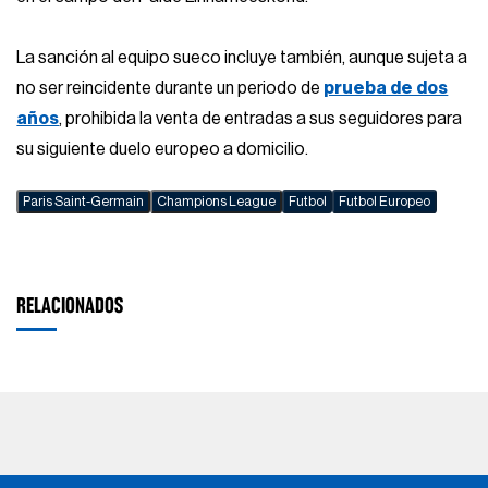
La sanción al equipo sueco incluye también, aunque sujeta a
no ser reincidente durante un periodo de
prueba de dos
años
, prohibida la venta de entradas a sus seguidores para
su siguiente duelo europeo a domicilio.
Paris Saint-Germain
Champions League
Futbol
Futbol Europeo
RELACIONADOS