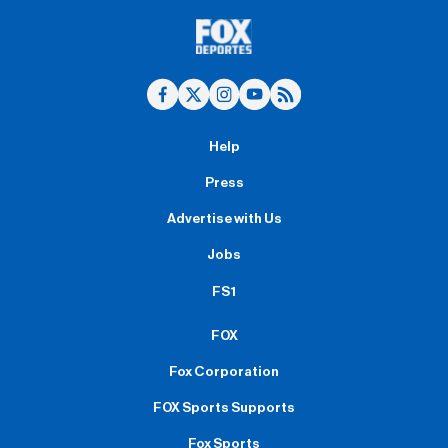
Help
Press
Advertise with Us
Jobs
FS1
FOX
Fox Corporation
FOX Sports Supports
Fox Sports