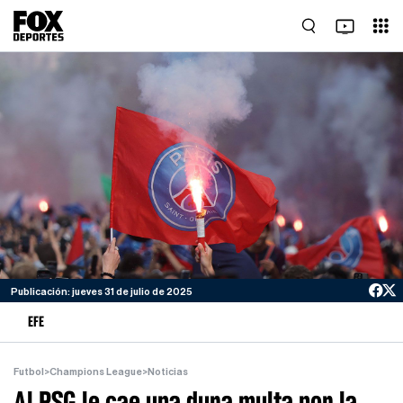
Publicación: jueves 31 de julio de 2025
EFE
Futbol
>
Champions League
>
Noticias
Al PSG le cae una dura multa por la