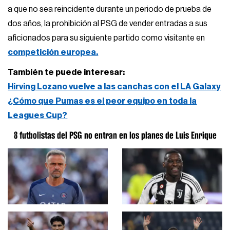
a que no sea reincidente durante un periodo de prueba de
dos años, la prohibición al PSG de vender entradas a sus
aficionados para su siguiente partido como visitante en
competición europea.
También te puede interesar:
Hirving Lozano vuelve a las canchas con el LA Galaxy
¿Cómo que Pumas es el peor equipo en toda la
Leagues Cup?
8 futbolistas del PSG no entran en los planes de Luis Enrique