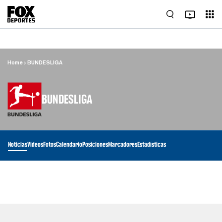
Home
BUNDESLIGA
BUNDESLIGA
Noticias
Videos
Fotos
Calendario
Posiciones
Marcadores
Estadísticas