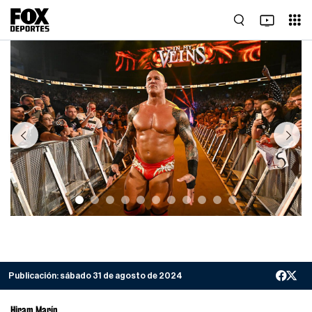
Previous
Next
Publicación:
sábado 31 de agosto de 2024
Hiram Marín