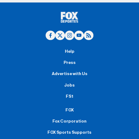
Help
Press
Advertise with Us
Jobs
FS1
FOX
Fox Corporation
FOX Sports Supports