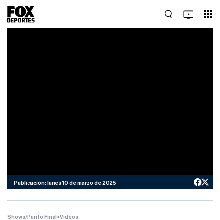
Publicación: lunes 10 de marzo de 2025
Shows/Punto Final
>
Videos