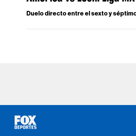
Duelo directo entre el sexto y séptim