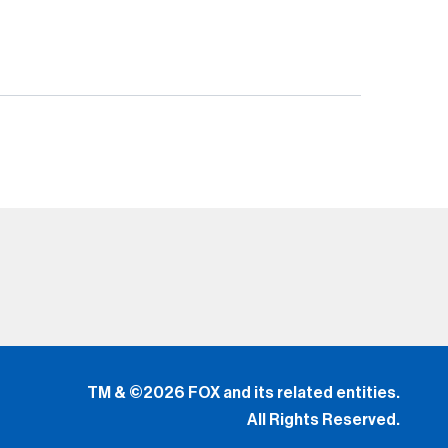
TM & ©2026 FOX and its related entities.
All Rights Reserved.