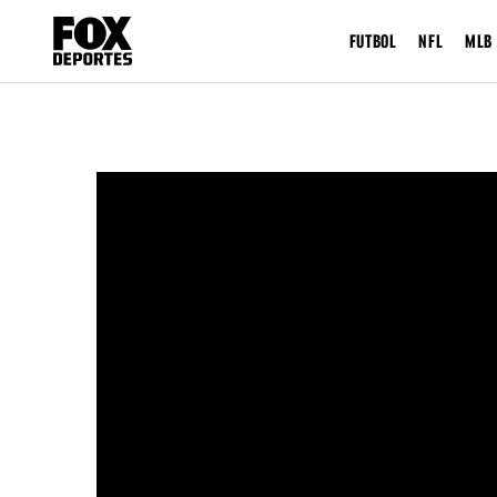
FUTBOL
NFL
MLB